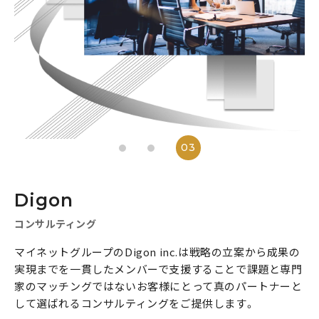
3
Digon
コンサルティング
ファンタジースポーツ
コンサルティング
マイネットグループのDigon inc.は戦略の立案から成果の
実現までを一貫したメンバーで支援することで課題と専門
家のマッチングではないお客様にとって真のパートナーと
して選ばれるコンサルティングをご提供します。