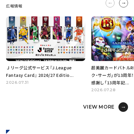
広報情報
Ｊリーグ公式サービス『J.League 
超美麗カードバトルR
Fantasy Card』 2026/27 Editio...
ク・サーガ」が13周年
感謝し「13周年記...
2026.07.31
2026.07.28
VIEW MORE