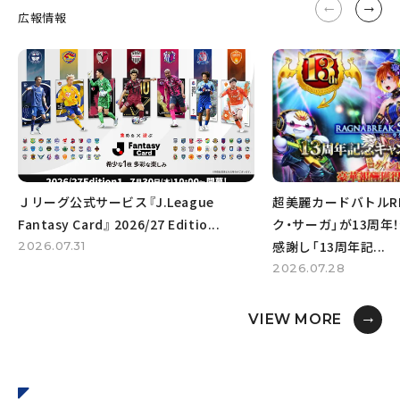
広報情報
Ｊリーグ公式サービス『J.League 
超美麗カードバトルR
Fantasy Card』 2026/27 Editio...
ク・サーガ」が13周年
感謝し「13周年記...
2026.07.31
2026.07.28
VIEW MORE