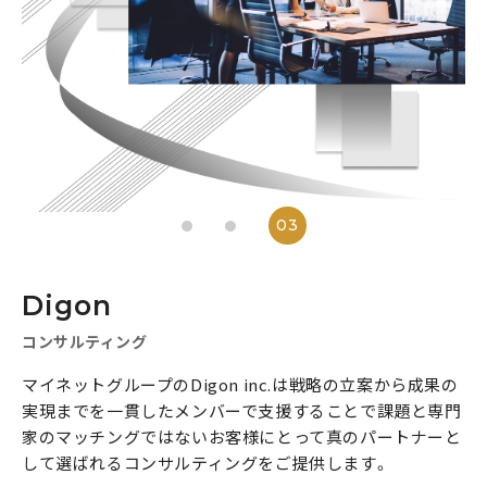
3
Digon
コンサルティング
ファンタジースポーツ
コンサルティング
マイネットグループのDigon inc.は戦略の立案から成果の
実現までを一貫したメンバーで支援することで課題と専門
家のマッチングではないお客様にとって真のパートナーと
して選ばれるコンサルティングをご提供します。