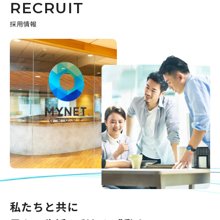
RECRUIT
採用情報
私たちと共に