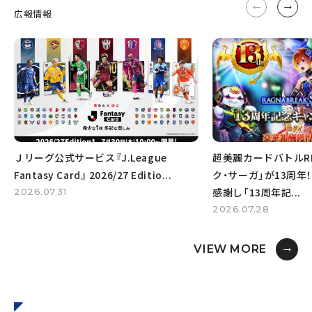
広報情報
Ｊリーグ公式サービス『J.League 
超美麗カードバトルR
Fantasy Card』 2026/27 Editio...
ク・サーガ」が13周年
感謝し「13周年記...
2026.07.31
2026.07.28
VIEW MORE