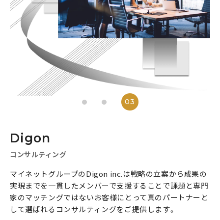
3
Digon
コンサルティング
ファンタジースポーツ
コンサルティング
マイネットグループのDigon inc.は戦略の立案から成果の
実現までを一貫したメンバーで支援することで課題と専門
家のマッチングではないお客様にとって真のパートナーと
して選ばれるコンサルティングをご提供します。