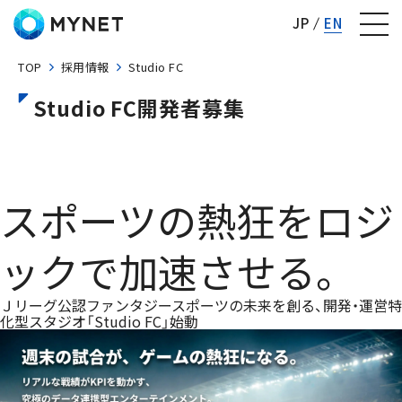
株式会社マイネット
JP
EN
TOP
採用情報
Studio FC
Studio FC開発者募集
Studio FC中途採用
スポーツの熱狂をロジ
ックで加速させる。
Ｊリーグ公認ファンタジースポーツの未来を創る、開発・運営特
化型スタジオ「Studio FC」始動