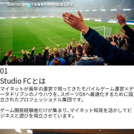
01
Studio FCとは
マイネットが長年の運営で培ってきたモバイルゲーム運営×デ
ータドリブンのノウハウを、スポーツDXへ最適化するために設
立されたプロフェッショナル集団です。
ゲーム開発経験者だけが集まり、マイネット知見を活かしてビ
ジネスと遊びを両立させています。
J.League Fantasy Card
公式サイトはこちら