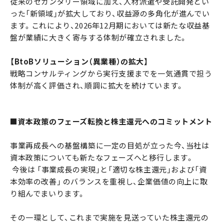
従来のセカンダリー領域に加え、人材派遣や受託開発とい
った「新領域」が拡大しており、収益源の多角化が進んでい
ます。これにより、2026年12月期においては新たな収益基
盤が業績に大きく寄与する体制が確立されました。
【BtoBソリューション（異業種）の拡大】
戦略コンサルティングから実行支援までを一気通貫で担う
体制が高く評価され、順調に拡大を続けています。
■資本政策のフェーズ転換と株主還元へのコミットメント
事業再成長への基盤構築に一定の目処が立った今、当社は
資本政策についても新たなフェーズへと移行します。
今後は 「事業成長の実現」と「適切な株主還元」および「資
本効率の改善」 のバランスを重視し、企業価値の向上に取
り組んでまいります。
その一環として、これまで実施を見送っていた株主還元の