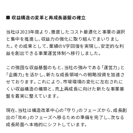
■ 収益構造の変革と再成長基盤の確立
当社は2023年度より、徹底したコスト最適化と事業の選択
と集中を推進し、収益力の強化に取り組んでまいりまし
た。その成果として、業績のV字回復を実現し、安定的な利
益を創出できる事業運営体制へ移行しました。
この強固な収益基盤のもと、当社の強みである「運営力」と
「企画力」を活かし、新たな成長領域への戦略投資を加速さ
せております。これにより、市場環境の変化に左右されに
くい収益構造の構築と、売上再成長に向けた新たな事業基
盤を着実に整えています。
現在、当社は構造改革中心の「守り」のフェーズから、成長創
出の「攻め」のフェーズへ移るための準備を完了し、次なる
成長局面へ本格的にシフトしています。