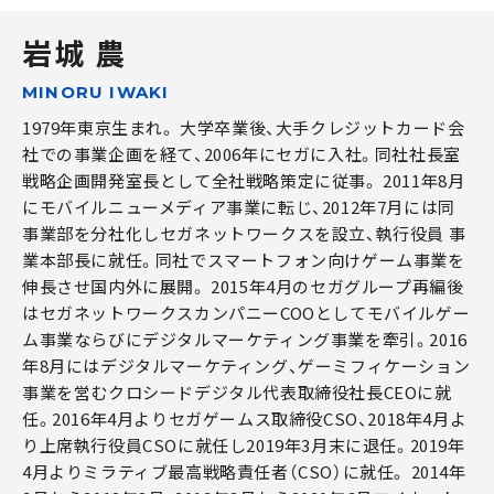
岩城 農
MINORU IWAKI
1979年東京生まれ。 大学卒業後、大手クレジットカード会
社での事業企画を経て、2006年にセガに入社。同社社長室
戦略企画開発室長として全社戦略策定に従事。 2011年8月
にモバイルニューメディア事業に転じ、2012年7月には同
事業部を分社化しセガネットワークスを設立、執行役員 事
業本部長に就任。同社でスマートフォン向けゲーム事業を
伸長させ国内外に展開。 2015年4月のセガグループ再編後
はセガネットワークスカンパニーCOOとしてモバイルゲー
ム事業ならびにデジタルマーケティング事業を牽引。2016
年8月にはデジタルマーケティング、ゲーミフィケーション
事業を営むクロシードデジタル代表取締役社長CEOに就
任。2016年4月よりセガゲームス取締役CSO、2018年4月よ
り上席執行役員CSOに就任し2019年3月末に退任。2019年
4月よりミラティブ最高戦略責任者（CSO）に就任。 2014年