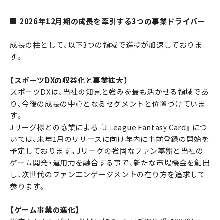
■ 2026年12月期の成長を牽引する3つの事業ドライバー
成長の柱として、以下3つの領域で進捗が加速しておりま
す。
【スポーツDXの収益化と事業拡大】
スポーツDXは、当社の知見と強みを最も活かせる領域であ
り、今後の成長の中心となるセグメントと位置づけていま
す。
Jリーグ様との協業による『J.League Fantasy Card』 につ
いては、来年1月のリリースに向け年内に事前登録の開始を
予定しております。Jリーグの強固なファン基盤と当社の
ゲーム開発・運用力を融合する事で、新たな市場機会を創出
し、次世代のファンエンゲージメントの在り方を追求して
参ります。
【ゲーム事業の進化】