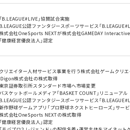
「B.LEAGUE#LIVE」協賛試合実施
B.LEAGUE公認ファンタジースポーツサービス「B.LEAGUE#L
株式会社OneSports NEXTが株式会社GAMEDAY Interact
 「健康経営優良法人」認定
 クリエイター人材サービス事業を行う株式会社ゲームクリエ
 Digon株式会社の株式取得
 東京証券取引所スタンダード市場へ市場変更
バスケットボールメディア「BASKET COUNT」リニューアル
B.LEAGUE公認ファンタジースポーツサービス「B.LEAGUE#L
 新作野球ゲームアプリ「プロ野球ネクストヒーローズ」サー
株式会社OneSports NEXTの株式取得
 「健康経営優良法人」認定
 「モバプロ2 レジェンド」の配信名義・運営主体をマイネット