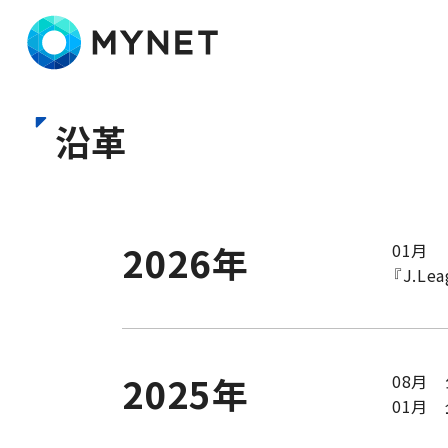
株式会社マイネット
沿革
2026年
01月 
『J.Le
2025年
08月
01月