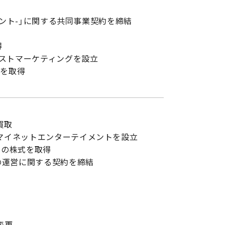
フロント-」に関する共同事業契約を締結
得
ストマーケティングを設立
権を取得
買取
、マイネットエンターテイメントを設立
」の株式を取得
ort」の運営に関する契約を締結
変更