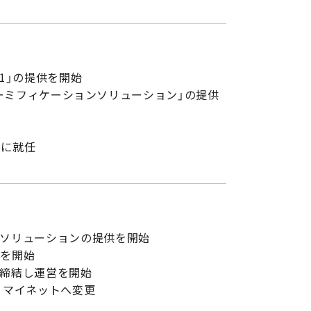
021」の提供を開始
×ゲーミフィケーションソリューション」の提供
ーに就任
化ソリューションの提供を開始
営を開始
を締結し運営を開始
りマイネットへ変更