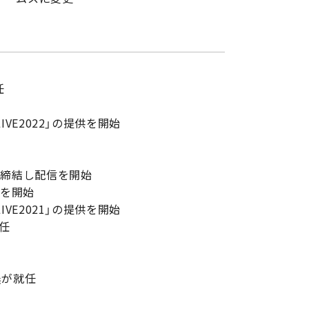
任
IVE2022」の提供を開始
結
を締結し配信を開始
供を開始
IVE2021」の提供を開始
任
農が就任