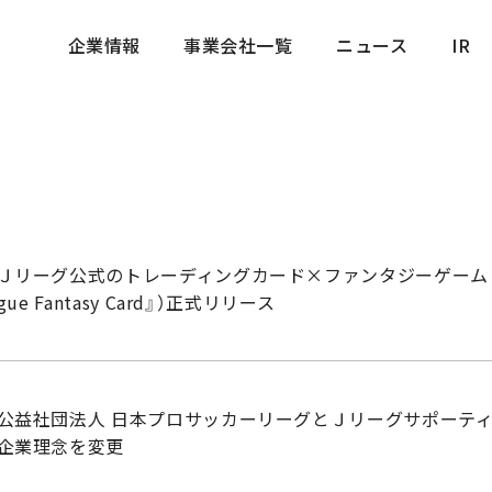
企業情報
事業会社一覧
ニュース
IR
企業情報
事業会社一覧
ニュース
IR
Ｊリーグ公式のトレーディングカード×ファンタジーゲーム 『J.LE
ague Fantasy Card』）正式リリース
 公益社団法人 日本プロサッカーリーグとＪリーグサポーテ
 企業理念を変更