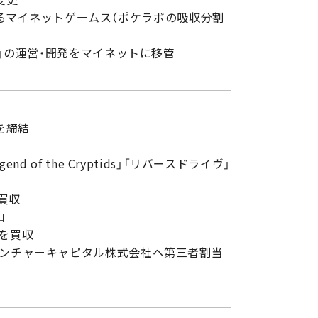
営するマイネットゲームス（ポケラボの吸収分割
」の運営・開発をマイネットに移管
を締結
of the Cryptids」「リバースドライヴ」
買収
山
」を買収
MBCベンチャーキャピタル株式会社へ第三者割当