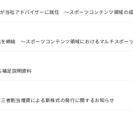
ドラー氏が当社アドバイザーに就任 ～スポーツコンテンツ領域の
業務提携を締結 ～スポーツコンテンツ領域におけるマルチスポー
る補足説明資料
提携、第三者割当増資による新株式の発行に関するお知らせ