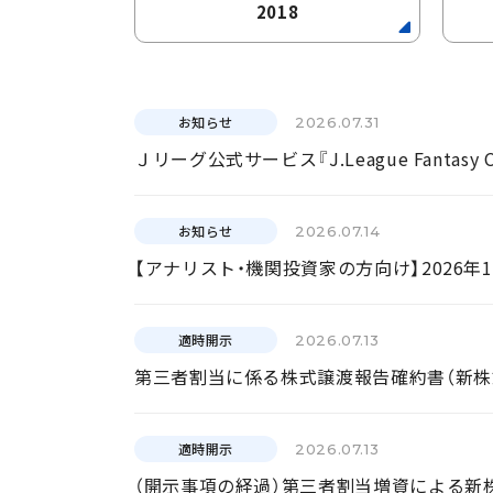
2018
お知らせ
2026.07.31
Ｊリーグ公式サービス『J.League Fantasy
お知らせ
2026.07.14
【アナリスト・機関投資家の方向け】2026年
適時開示
2026.07.13
第三者割当に係る株式譲渡報告確約書（新株
適時開示
2026.07.13
（開示事項の経過）第三者割当増資による新