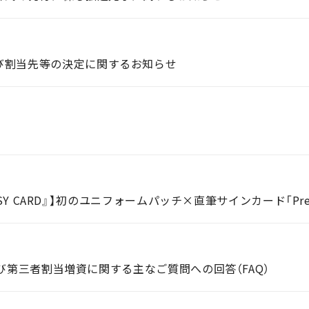
び割当先等の決定に関するお知らせ
SY CARD』】初のユニフォームパッチ×直筆サインカード「Premiu
携及び第三者割当増資に関する主なご質問への回答（FAQ）