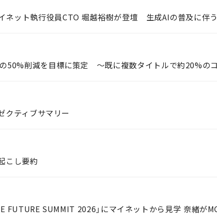
イネット執行役員CTO 堀越裕樹が登壇 生成AIの普及に
トの50%削減を目標に策定 ～既に複数タイトルで約20%の
エグゼクティブサマリー
き起こし要約
FUTURE SUMMIT 2026」にマイネットから見学 奈緒が