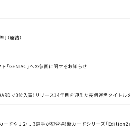
準〕（連結）
ト「GENIAC」への参画に関するお知らせ
 AWARDで3位入賞！リリース14年目を迎えた長期運営タイトル
サインカードやＪ2・Ｊ3選手が初登場！新カードシリーズ「Edition2