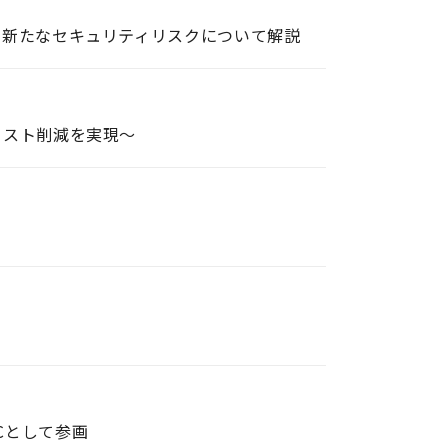
伴う新たなセキュリティリスクについて解説
コスト削減を実現～
MCとして参画