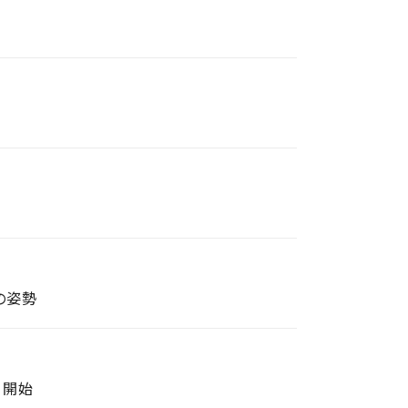
の姿勢
」開始