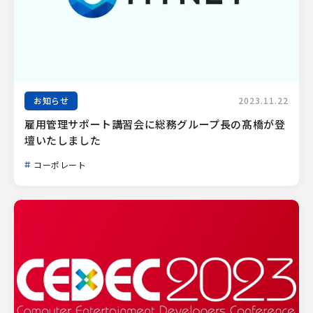
お知らせ
2023.11.22
雇用管理サポート講習会に総務グループ長の髙橋が登
壇いたしました
コーポレート