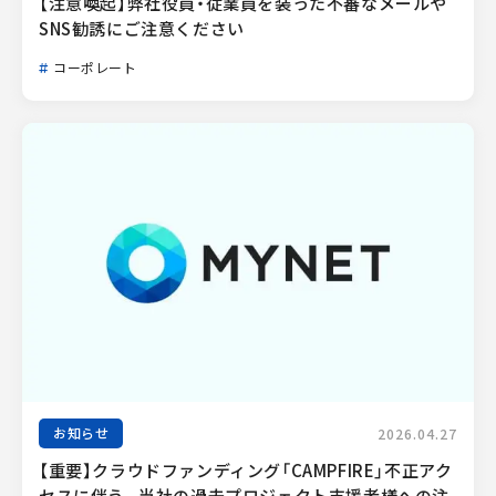
【注意喚起】弊社役員・従業員を装った不審なメールや
SNS勧誘にご注意ください
コーポレート
お知らせ
2026.04.27
【重要】クラウドファンディング「CAMPFIRE」不正アク