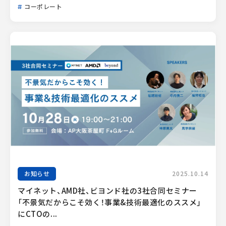
コーポレート
お知らせ
2025.10.14
マイネット、AMD社、ビヨンド社の3社合同セミナー
「不景気だからこそ効く！事業&技術最適化のススメ」
にCTOの...