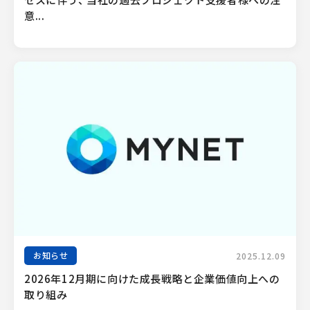
セスに伴う、 当社の過去プロジェクト支援者様への注
意...
お知らせ
2025.12.09
2026年12月期に向けた成長戦略と企業価値向上への
取り組み