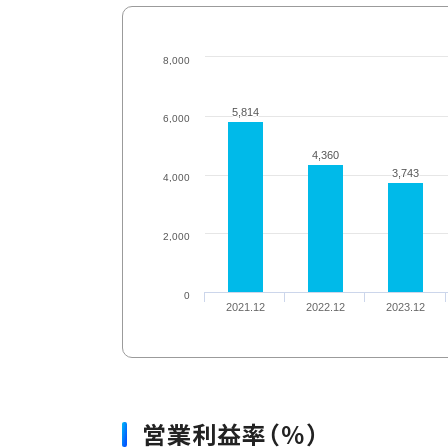
8,000
5,814
5,814
6,000
4,360
4,360
3,743
3,743
4,000
2,000
0
2021.12
2022.12
2023.12
営業利益率（％）