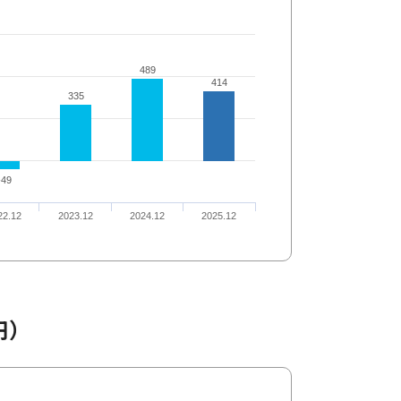
489
489
414
414
335
335
-49
-49
22.12
2023.12
2024.12
2025.12
円）