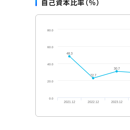
自己資本比率（％）
80.0
60.0
48.3
48.3
40.0
30.7
30.7
22.7
22.7
20.0
0.0
2021.12
2022.12
2023.12