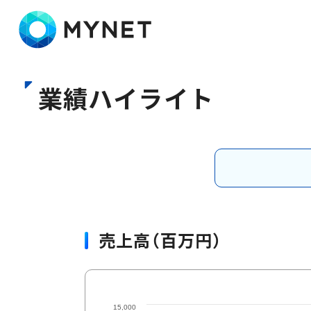
株式会社マイネット
業績ハイライト
売上高（百万円）
15,000