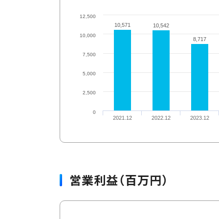
12,500
10,571
10,571
10,542
10,542
10,000
8,717
8,717
7,500
5,000
2,500
0
2021.12
2022.12
2023.12
営業利益（百万円）