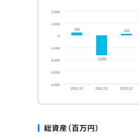
2,000
1,000
229
229
143
143
0
-1,000
-1,633
-1,633
-2,000
-3,000
-4,000
2021.12
2022.12
2023.12
総資産（百万円）