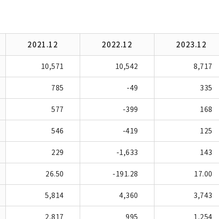
2021.12
2022.12
2023.12
10,571
10,542
8,717
785
-49
335
577
-399
168
546
-419
125
229
-1,633
143
26.50
-191.28
17.00
5,814
4,360
3,743
2,817
995
1,254