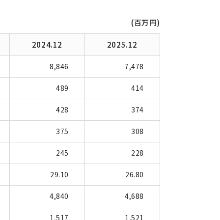
(百万円)
2024.12
2025.12
8,846
7,478
489
414
428
374
375
308
245
228
29.10
26.80
4,840
4,688
1,517
1,521