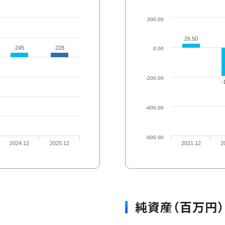
200.00
26.50
26.50
245
245
228
228
0.00
-200.00
-
-
-400.00
-600.00
2024.12
2025.12
2021.12
2
純資産（百万円）