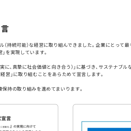
宣言
ル（持続可能）な経営に取り組んできました。企業にとって
営」を実現しています。
ity（誠実に、真摯に社会価値と向き合う）」に基づき、サステナブ
康経営」に取り組むことをあらためて宣言します。
康保持の取り組みを進めてまいります。