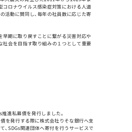
型コロナウイルス感染症対策における人道
の活動に賛同し、毎年の社員数に応じた寄
を早期に取り戻すことに繋がる災害対応や
な社会を目指す取り組みの１つとして重要
DGs推進私募債を発行しました。
私募債を発行する際に株式会社りそな銀行へ支
て、SDGs関連団体へ寄付を行うサービスで