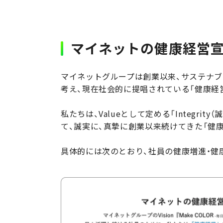
マイネットの健康経営
マイネットグループは創業以来、サステナブ
考え、現在社会的に提唱されている「健康経
私たちは、Valueとして定める「Integr
て、誠実に、真摯に創業以来続けてきた「健
具体的には次のとおり、社員の健康増進・健