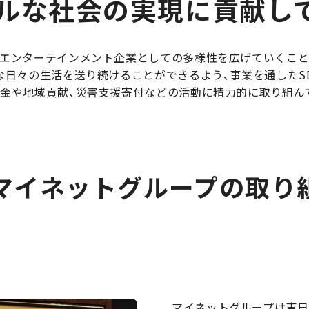
ルな社会の実現に貢献し
、エンターテインメント企業としての多様性を広げていくこと
な日々の生活を送り続けることができるよう、事業を通したSDG
援金や地域貢献、災害支援寄付などの活動に精力的に取り組ん
マイネットグループの取り
マイネットグループは東日本