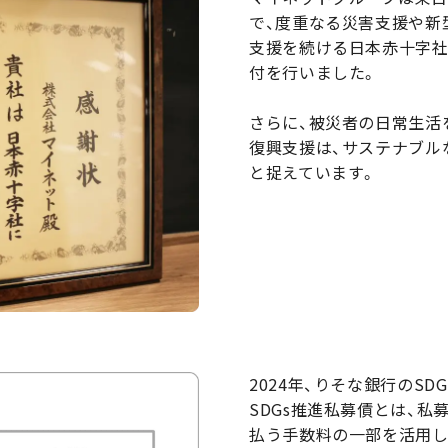
で、度重なる災害支援や新
支援を続ける日本赤十字社
付を行いました。
さらに、被災者の日常生活
復興支援は、サステナブル
と捉えています。
2024年、りそな銀行のS
SDGs推進私募債とは、
払う手数料の一部を活用し