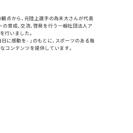
の観点から、元陸上選手の為末大さんが代表
トの育成、交流、啓発を行う一般社団法人ア
を行いました。
R -毎日に感動を- 」のもとに、スポーツのある毎
なコンテンツを提供しています。