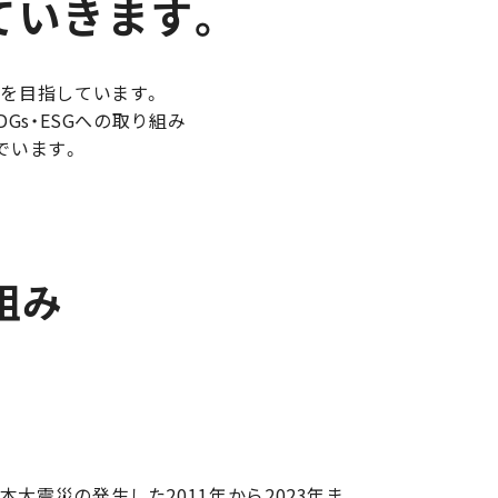
ていきます。
を目指しています。
s・ESGへの取り組み
でいます。
組み
大震災の発生した2011年から2023年ま