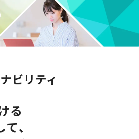
テナビリティ
ける
して、