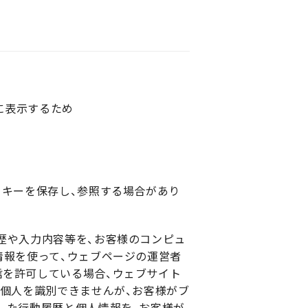
に表示するため
ッキーを保存し、参照する場合があり
歴や入力内容等を、お客様のコンピュ
情報を使って、ウェブページの運営者
信を許可している場合、ウェブサイト
の個人を識別できませんが、お客様がブ
した行動履歴と個人情報を、お客様が