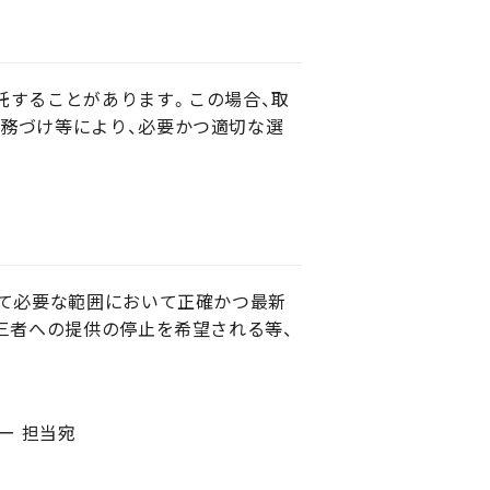
託することがあります。この場合、取
務づけ等により、必要かつ適切な選
して必要な範囲において正確かつ最新
三者への提供の停止を希望される等、
シー 担当宛