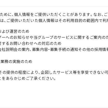
ために、個人情報をご提供いただくことがあります。なお、
合は、ご提供いただいた個人情報はその利用目的の範囲内で利
および運営のため
ザーへのお知らせや当グループのサービスに関するご案内の
対するお問い合わせへの対応のため
社説明会の案内、募集内容・募集手続の通知その他の採用情
る業務の実施のため
その提供の程度により、企図したサービス等を享受できない可
とをあらかじめご了承ください。