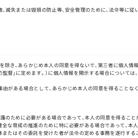
洩、滅失または毀損の防止等、安全管理のために、法令等に従
を除き、あらかじめ本人の同意を得ないで、第三者に個人情
の監督」に定めます。）に個人情報を開示する場合については
な事由がある場合として、あらかじめ本人の同意を得ることな
保護のために必要がある場合であって、本人の同意を得ること
健全な育成の推進のために特に必要がある場合であって、本
体またはその委託を受けた者が法令の定める事務を遂行する