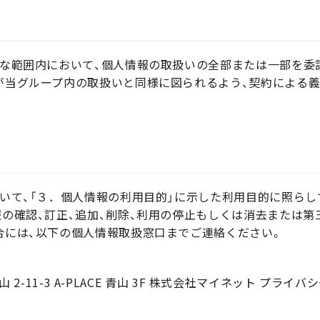
な範囲内において、個人情報の取扱いの全部または一部を委
が当グループ内の取扱いと同様に図られるよう、契約による義
いて、「３．個人情報の利用目的」に示した利用目的に照ら
の確認、訂正、追加、削除、利用の停止もしくは消去または第
合には、以下の個人情報取扱窓口までご連絡ください。
山 2-11-3 A-PLACE 青山 3F 株式会社マイネット プライバ