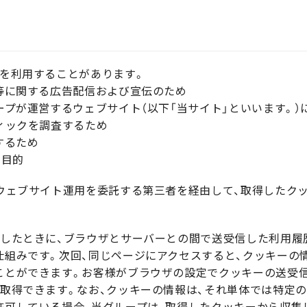
ーを利用することがあります。
等に関する広告配信および宣伝のため
プが運営するウェブサイト（以下「当サイト」といいます。）
ィックを調査するため
するため
る目的
ウェブサイト運用を委託する第三者を経由して、取得したク
用したときに、ブラウザとサーバーとの間で送受信した利用履
組みです。次回、同じページにアクセスすると、クッキーの
ことができます。お客様がブラウザの設定でクッキーの送受
取得できます。なお、クッキーの情報は、それ単体では特定
許可している場合、当グループは、取得したクッキーから収集