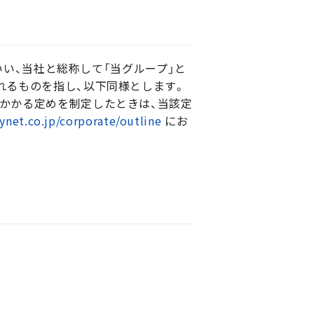
い、当社と総称して「当グループ」と
れるものを指し、以下同様とします。
にかかる定めを制定したときは、当該定
ynet.co.jp/corporate/outline
にお