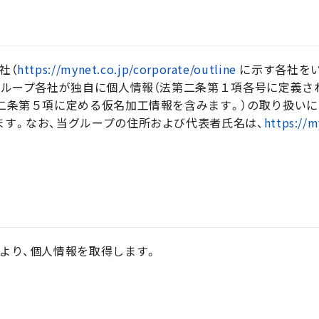
社（
https://mynet.co.jp/corporate/outline
に示す各社をい
グループ各社が独自に個人情報（法第二条第１項各号に定義さ
二条第５項に定める仮名加工情報を含みます。）の取り扱い
す。なお、当グループの住所および代表者氏名は、
https://m
より、個人情報を取得します。