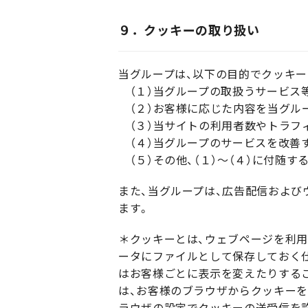
９．クッキーの取り扱い
当グループは、以下の目的でクッキ
（１）当グループの取扱うサービス
（２）お客様に応じた内容を当グルー
（３）当サイトの利用者数やトラフ
（４）当グループのサービスを改善
（５）その他、（１）～（４）に付随す
また、当グループは、広告配信および
ます。
＊クッキーとは、ウェブページを利
ータにファイルとして保存しておく仕
はお客様ごとに表示を変えたりする
は、お客様のブラウザからクッキーを
ラウザの設定でクッキーの送受信を