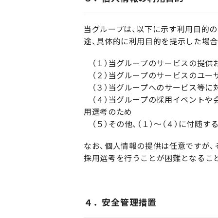
当グループは、以下に示す利用目的の
途、具体的に利用目的を提示した場
（１）当グループのサービスの提供
（２）当グループのサービスのユー
（３）当グループへのサービス等に
（４）当グループの採用イベントや会
用選考のため
（５）その他、（１）～（４）に付随す
なお、個人情報の提供は任意ですが、
採用選考を行うことが困難となるこ
４．安全管理措置