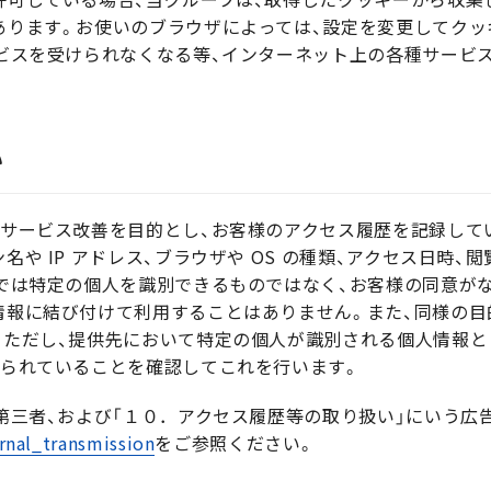
あります。お使いのブラウザによっては、設定を変更してクッ
ービスを受けられなくなる等、インターネット上の各種サービ
い
やサービス改善を目的とし、お客様のアクセス履歴を記録して
や IP アドレス、ブラウザや OS の種類、アクセス日時
では特定の個人を識別できるものではなく、お客様の同意が
情報に結び付けて利用することはありません。また、同様の目
。ただし、提供先において特定の個人が識別される個人情報
得られていることを確認してこれを行います。
第三者、および「１０．アクセス履歴等の取り扱い」にいう広
rnal_transmission
をご参照ください。