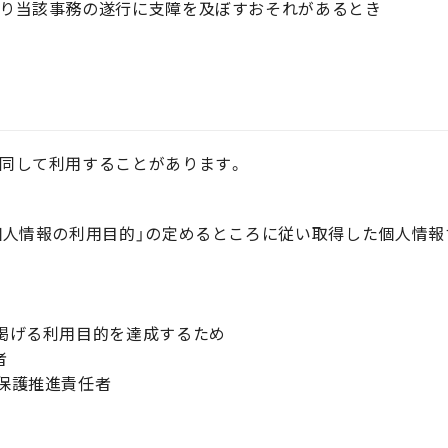
より当該事務の遂行に支障を及ぼすおそれがあるとき
共同して利用することがあります。
情報の利用目的」の定めるところに従い取得した個人情報
げる利用目的を達成するため
者
保護推進責任者