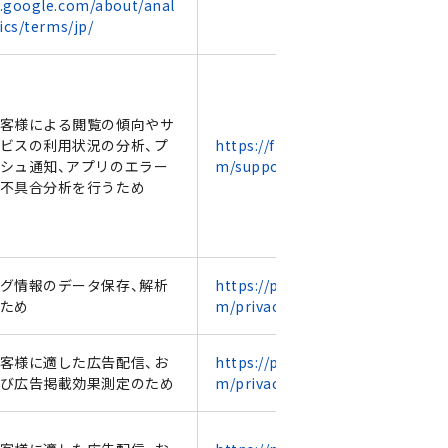
.google.com/about/anal
ics/terms/jp/
客様による閲覧の傾向やサ
ビスの利用状況の分析、プ
https://firebase.google.co
シュ通知、アプリのエラー
m/support/privacy?hl=ja
不具合分析を行うため
グ情報のデータ保存、解析
https://policies.google.co
ため
m/privacy?hl=ja
客様に適した広告配信、お
https://policies.google.co
び広告掲載効果測定のため
m/privacy?hl=ja