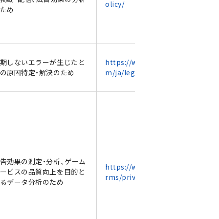
olicy/
ため
期しないエラーが生じたと
https://www.datadoghq.co
の原因特定・解決のため
m/ja/legal/privacy/
告効果の測定・分析、ゲーム
https://www.adjust.com/te
ービスの品質向上を目的と
rms/privacy-policy/
るデータ分析のため