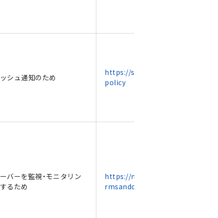
https://sirok.co.jp/privacy-
ッシュ通知のため
policy
ーバーを監視・モニタリン
https://newrelic.com/jp/te
するため
rmsandconditions/privacy