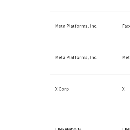
Meta Platforms, Inc.
Fac
Meta Platforms, Inc.
Met
X Corp.
X
LINE株式会社
LI