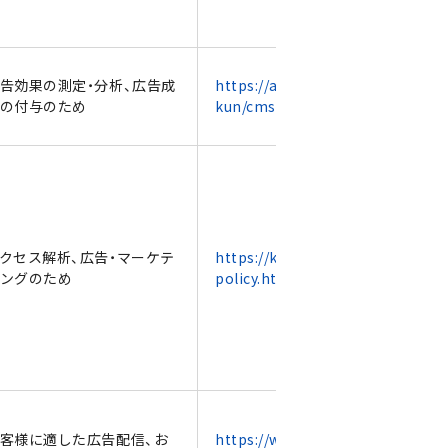
告効果の測定・分析、広告成
https://adfurikun.jp/adfuri
の付与のため
kun/cms/detail/code/9998
クセス解析、広告・マーケテ
https://karte.io/karte-
ングのため
policy.html
客様に適した広告配信、お
https://www.applovin.com