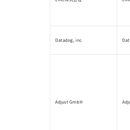
Datadog, inc.
Dat
Adjust GmbH
Adj