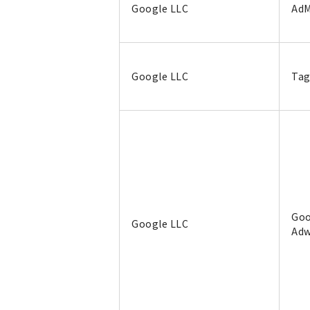
Google LLC
Ad
Google LLC
Tag
Go
Google LLC
Adw