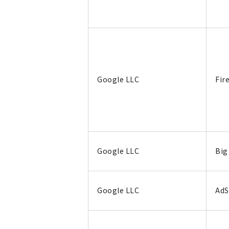
Google LLC
Fir
Google LLC
Big
Google LLC
AdS