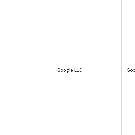
Google LLC
Goo