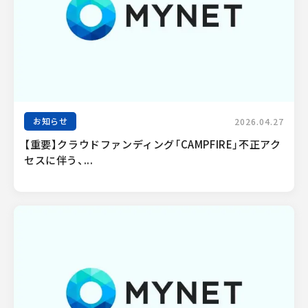
お知らせ
2026.04.27
【重要】クラウドファンディング「CAMPFIRE」不正アク
セスに伴う、...