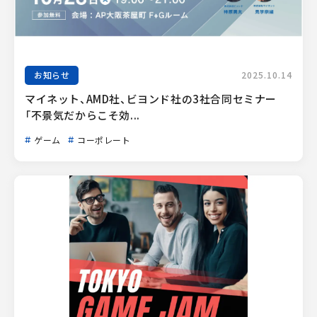
お知らせ
2025.10.14
マイネット、AMD社、ビヨンド社の3社合同セミナー
「不景気だからこそ効...
ゲーム
コーポレート