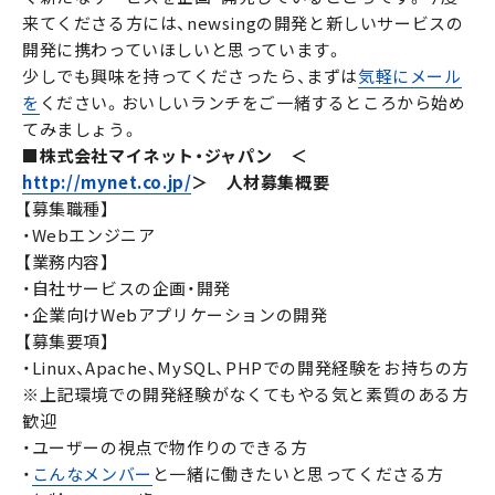
来てくださる方には、newsingの開発と新しいサービスの
開発に携わっていほしいと思っています。
少しでも興味を持ってくださったら、まずは
気軽にメール
を
ください。おいしいランチをご一緒するところから始め
てみましょう。
■株式会社マイネット・ジャパン ＜
http://mynet.co.jp/
＞ 人材募集概要
【募集職種】
・Webエンジニア
【業務内容】
・自社サービスの企画・開発
・企業向けWebアプリケーションの開発
【募集要項】
・Linux、Apache、MySQL、PHPでの開発経験をお持ちの方
※上記環境での開発経験がなくてもやる気と素質のある方
歓迎
・ユーザーの視点で物作りのできる方
・
こんなメンバー
と一緒に働きたいと思ってくださる方