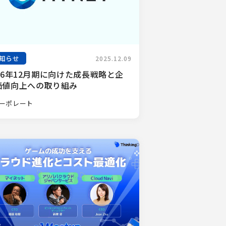
知らせ
2025.12.09
26年12月期に向けた成長戦略と企
価値向上への取り組み
ーポレート