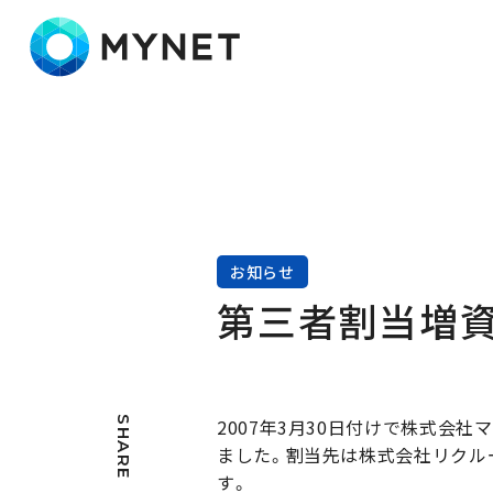
株式会社マイネット
お知らせ
第三者割当増
SHARE
2007年3月30日付けで株式会社
ました。割当先は株式会社リクルー
す。