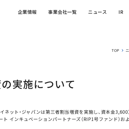
企業情報
事業会社一覧
ニュース
IR
企業情報
事業会社一覧
ニュース
IR
TOP
資の実施について
マイネット・ジャパンは第三者割当増資を実施し、資本金3,600
ト インキュベーションパートナーズ（RIP1号ファンド）お