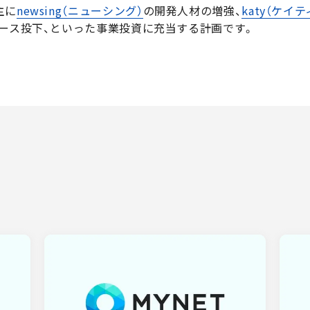
主に
newsing（ニューシング）
の開発人材の増強、
katy（ケイテ
ソース投下、といった事業投資に充当する計画です。