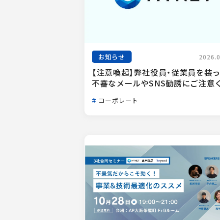
お知らせ
2026.
【注意喚起】弊社役員・従業員を装
不審なメールやSNS勧誘にご注意く.
コーポレート