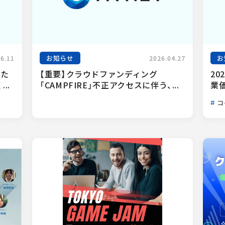
お知らせ
お
06.11
2026.04.27
った
【重要】クラウドファンディング
20
..
「CAMPFIRE」不正アクセスに伴う、...
業
コ