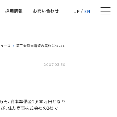
採用情報
お問い合わせ
JP
EN
採用情報
お問い合わせ
ニュース
第三者割当増資の実施について
2007.03.30
万円、資本準備金2,600万円となり
よび、住友商事株式会社の2社で