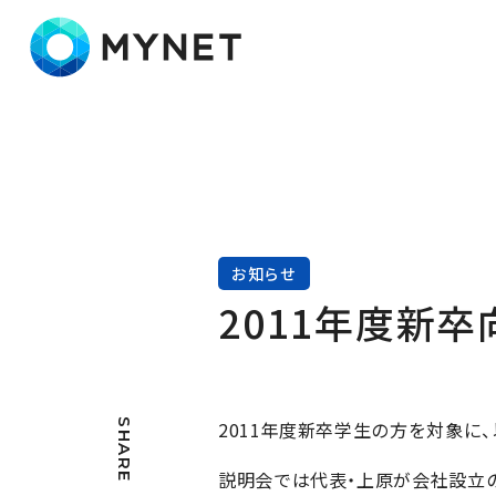
株式会社マイネット
お知らせ
2011年度新
SHARE
2011年度新卒学生の方を対象に
説明会では代表・上原が会社設立