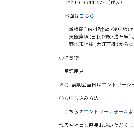
Tel: 03-3544-4221（代表）
地図は
こちら
新橋駅（JR・銀座線・浅草線）
東銀座駅（日比谷線・浅草線）
築地市場駅（大江戸線）から徒
○持ち物
筆記用具
※尚、説明会当日はエントリーシ
○お申し込み方法
こちらの
エントリーフォーム
よ
代表や社員と直接お話いただくこ