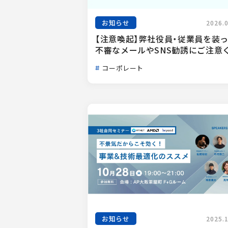
お知らせ
2026.
【注意喚起】弊社役員・従業員を装
不審なメールやSNS勧誘にご注意く.
コーポレート
お知らせ
2025.