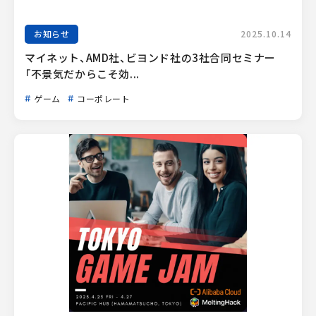
お知らせ
2025.10.14
マイネット、AMD社、ビヨンド社の3社合同セミナー
「不景気だからこそ効...
ゲーム
コーポレート