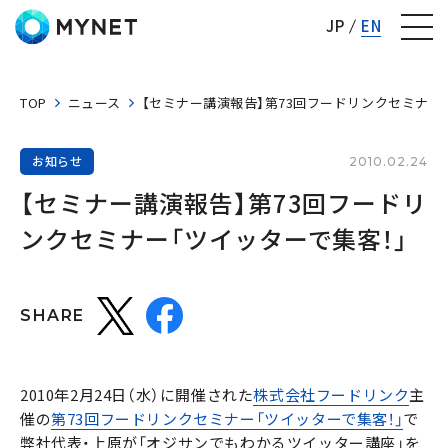
株式会社マイネット
JP
EN
TOP
ニュース
【セミナー講演報告】第73回フードリンクセミナー
お知らせ
2010.02.24
【セミナー講演報告】第73回フードリ
ンクセミナー「ツイッターで集客！」
SHARE
2010年2月24日（水）に開催された
株式会社フードリンク
主
催の
第73回フードリンクセミナー「ツイッターで集客！」
で
弊社代表・上原が「オジサンでもわかるツイッター講座」を