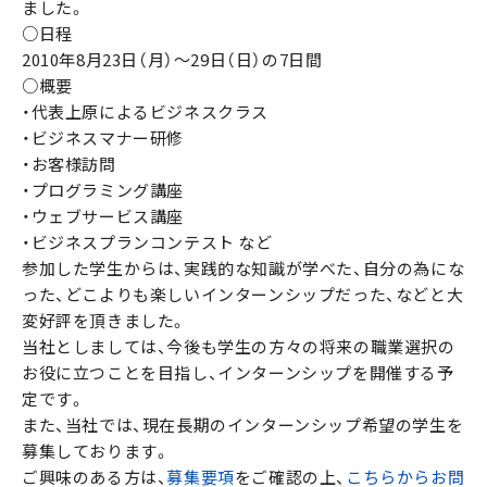
ました。
○日程
2010年8月23日（月）〜29日（日）の7日間
○概要
・代表上原によるビジネスクラス
・ビジネスマナー研修
・お客様訪問
・プログラミング講座
・ウェブサービス講座
・ビジネスプランコンテスト など
参加した学生からは、実践的な知識が学べた、自分の為にな
った、どこよりも楽しいインターンシップだった、などと大
変好評を頂きました。
当社としましては、今後も学生の方々の将来の職業選択の
お役に立つことを目指し、インターンシップを開催する予
定です。
また、当社では、現在長期のインターンシップ希望の学生を
募集しております。
ご興味のある方は、
募集要項
をご確認の上、
こちらからお問