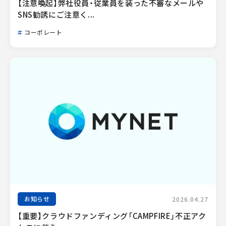
【注意喚起】弊社役員・従業員を装った不審なメールや
SNS勧誘にご注意く...
コーポレート
お知らせ
2026.04.27
【重要】クラウドファンディング「CAMPFIRE」不正アク