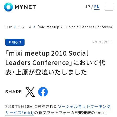
株式会社マイネット
JP
EN
TOP
ニュース
「mixi meetup 2010 Social Leaders C
お知らせ
2010.09.15
「mixi meetup 2010 Social 
Leaders Conference」において代
表・上原が登壇いたしました
SHARE
2010年9月10日に開催された
ソーシャルネットワーキング
サービス「mixi」
の新プラットフォーム戦略発表の「mixi