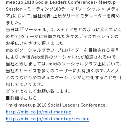
meetup 2010 Social Leaders Conference」- Meetup
Session – ミーティング100テーマ 「ソーシャル × メディ
ア」において、当社代表・上原がリードモデレーターを務め
ました。
当日は『「ソーシャル」は、メディアをどのように変えていく
のか？』をテーマに参加された方々のディスカッションの
お手伝いをさせて頂きました。
mixiがソーシャルグラフ・プロバイダーを目指される宣言
により、今後Web業界のソーシャル化が加速される中で、
当社と致しましては、mixiのソーシャルグラフ上において、
当社のサービスを多くのユーザーに共有頂く事で、人と人
とのつながりやコミュニケーションが活性化することを目
指してまいります。
どうぞよろしくお願い致します。
■詳細はこちら
「mixi meetup 2010 Social Leaders Conference」
http://mixi.co.jp/mixi-meetup
http://mixi.co.jp/mixi-meetup/session