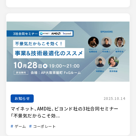
お知らせ
2025.10.14
マイネット、AMD社、ビヨンド社の3社合同セミナー
「不景気だからこそ効...
ゲーム
コーポレート