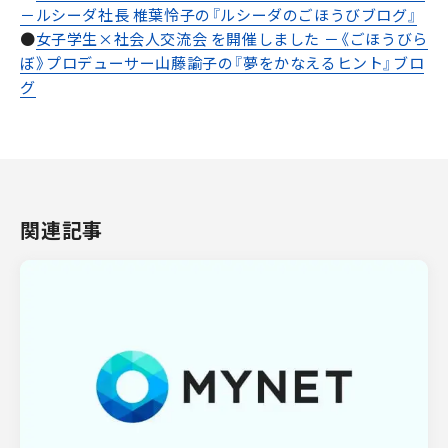
－ルシーダ社長 椎葉怜子の『ルシーダのごほうびブログ』
●
女子学生×社会人交流会 を開催しました －《ごほうびら
ぼ》プロデューサー山藤諭子の『夢をかなえるヒント』ブロ
グ
関連記事