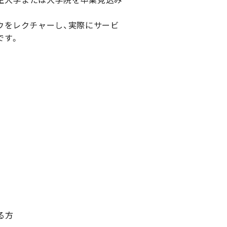
ウをレクチャーし、実際にサービ
です。
る方