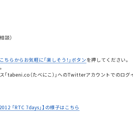
相談）
こちらからお気軽に「楽しそう！」ボタン
を押してください。
。
abeni.co（たべにこ）」へのTwitterアカウントでのロ
r 2012 「RTC 7days」】の様子はこちら