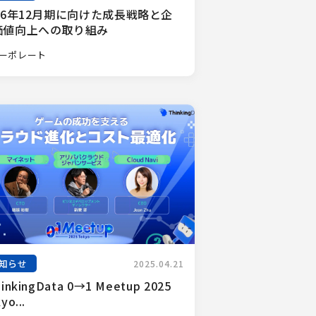
26年12月期に向けた成長戦略と企
価値向上への取り組み
ーポレート
知らせ
2025.04.21
inkingData 0→1 Meetup 2025 
yo...