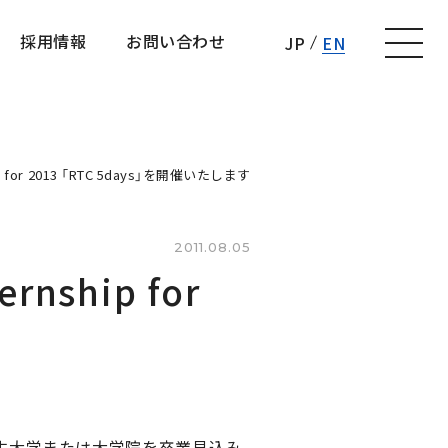
採用情報
お問い合わせ
JP
EN
採用情報
お問い合わせ
for 2013 「RTC 5days」を開催いたします
2011.08.05
ship for 
に4年生大学または大学院を卒業見込み