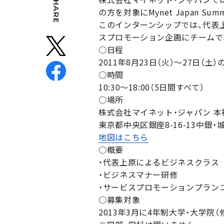
SHARE
の方を対象にMynet Japan Summer
このインターンシップでは、代表
スプロモーション企画にチームで
○日程
2011年8月23日（火）〜27日（土）
○時間
10:30〜18:00（5日間すべて）
○場所
株式会社マイネット・ジャパン 本
東京都中央区銀座8-16-13中銀・
地図はこちら
○概要
・代表上原によるビジネスクラス
・ビジネスマナー研修
・サービスプロモーションプラン
○募集対象
2013年3月に4年制大学・大学