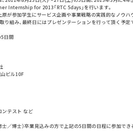
 Internship for 2013「RTC 5days」を行います。
上原が参加学生にサービス企画や事業戦略の実践的なノウハ
取り組み、最終日にはプレゼンテーションを行って頂く予定
の5日間
社
城山ビル10F
コンテスト など
院（修士／博士）卒業見込みの方で上記の5日間の日程に参加でき