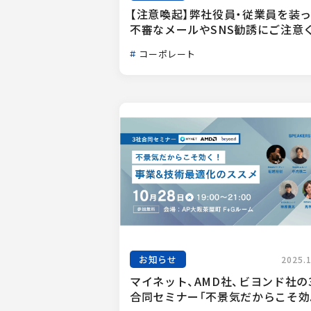
【注意喚起】弊社役員・従業員を装
不審なメールやSNS勧誘にご注意く.
コーポレート
お知らせ
2025.
マイネット、AMD社、ビヨンド社の
合同セミナー「不景気だからこそ効..