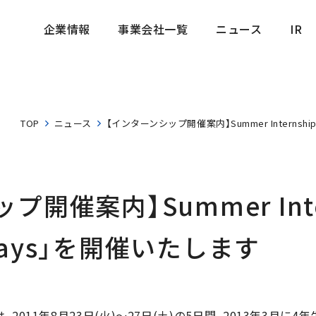
企業情報
事業会社一覧
ニュース
IR
企業情報
事業会社一覧
ニュース
IR
TOP
ニュース
【インターンシップ開催案内】Summer Internship 
催案内】Summer Intern
 5days」を開催いたします
2011年8月23日(火)〜27日(土)の5日間、2013年3月