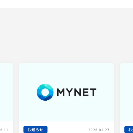
お知らせ
お
06.11
2026.04.27