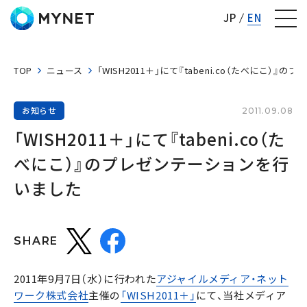
株式会社マイネット
JP
EN
TOP
ニュース
「WISH2011＋」にて『tabeni.co（たべにこ）
お知らせ
2011.09.08
「WISH2011＋」にて『tabeni.co（た
べにこ）』のプレゼンテーションを行
いました
SHARE
2011年9月7日（水）に行われた
アジャイルメディア・ネット
ワーク株式会社
主催の
「WISH2011＋」
にて、当社メディア