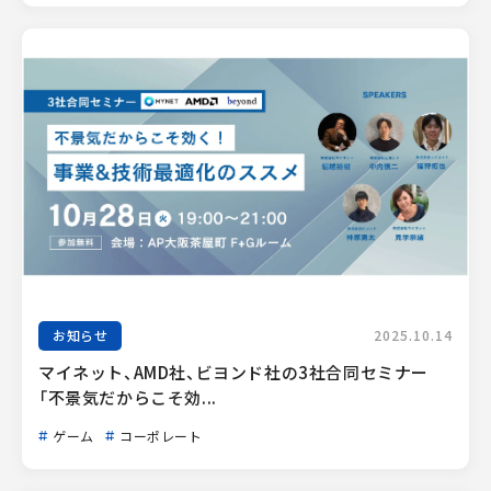
お知らせ
2025.10.14
マイネット、AMD社、ビヨンド社の3社合同セミナー
「不景気だからこそ効...
ゲーム
コーポレート