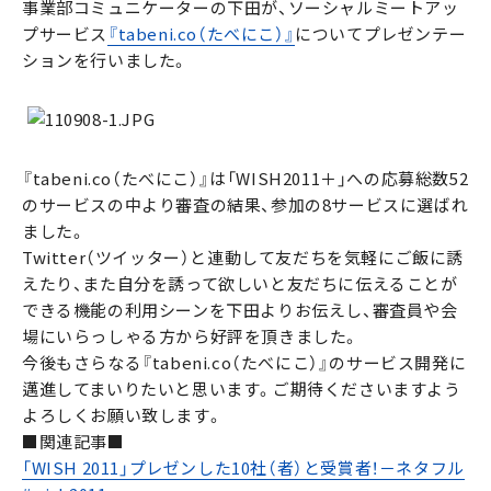
事業部コミュニケーターの下田が、ソーシャルミートアッ
プサービス
『tabeni.co（たべにこ）』
についてプレゼンテー
ションを行いました。
『tabeni.co（たべにこ）』は「WISH2011＋」への応募総数52
のサービスの中より審査の結果、参加の8サービスに選ばれ
ました。
Twitter（ツイッター）と連動して友だちを気軽にご飯に誘
えたり、また自分を誘って欲しいと友だちに伝えることが
できる機能の利用シーンを下田よりお伝えし、審査員や会
場にいらっしゃる方から好評を頂きました。
今後もさらなる『tabeni.co（たべにこ）』のサービス開発に
邁進してまいりたいと思います。ご期待くださいますよう
よろしくお願い致します。
■関連記事■
「WISH 2011」プレゼンした10社（者）と受賞者！－ネタフル