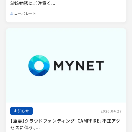
SNS勧誘にご注意く...
コーポレート
お知らせ
2026.04.27
【重要】クラウドファンディング「CAMPFIRE」不正アク
セスに伴う、...