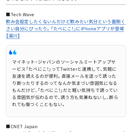
■Tech Wave
飲み会設定したくないんだけど飲みたい気分という面倒く
さい自分にぴったり。「たべにこ！」にiPhoneアプリが登場
【湯川】
マイネット・ジャパンのソーシャルミートアップサ
ービス「たべにこ！」ってTwitterと連携して、気軽に
友達を誘えるのが便利。直接メールを送って誘った
り断ったりするのってなんか気まづい雰囲気になる
もんだけど、「たべにこ！」だと軽い気持ちで誘ってい
る雰囲気が伝わるので、誘う方も気兼ねないし、断ら
れても傷つくこともない。
■CNET Japan