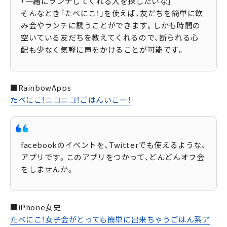
「一緒にランチしてくれる人を探したいな」
そんなとき「たべにこ！」を使えば、友だちを簡単に飲
み会やランチに誘うことができます。しかも時間の
空いている友だちを教えてくれるので、断られる心
配も少なく気軽に声をかけることが可能です。
■RainbowApps
たべにこ！ニコニコ！ごはんいこー！
facebookのイベントを、Twitterでも使えるような、
アプリです。このアプリをつかって、どんどんオフ会
をしませんか。
■iPhone女史
たべにこ！女子会がとっても簡単に出来ちゃうごはん系ア