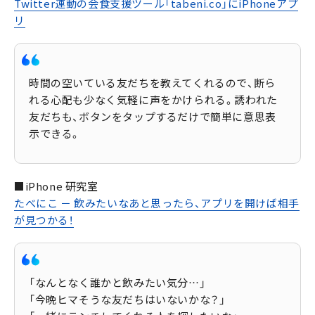
Twitter連動の会食支援ツール「tabeni.co」にiPhoneアプ
リ
時間の空いている友だちを教えてくれるので、断ら
れる心配も少なく気軽に声をかけられる。誘われた
友だちも、ボタンをタップするだけで簡単に意思表
示できる。
■iPhone 研究室
たべにこ － 飲みたいなあと思ったら、アプリを開けば相手
が見つかる！
「なんとなく誰かと飲みたい気分…」
「今晩ヒマそうな友だちはいないかな？」