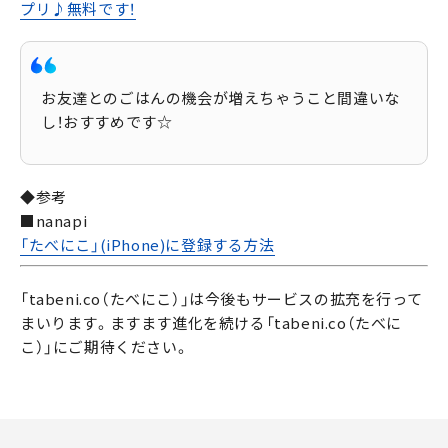
プリ♪無料です！
お友達とのごはんの機会が増えちゃうこと間違いな
し！おすすめです☆
◆参考
■nanapi
「たべにこ」(iPhone)に登録する方法
「tabeni.co（たべにこ）」は今後もサービスの拡充を行って
まいります。ますます進化を続ける「tabeni.co（たべに
こ）」にご期待ください。