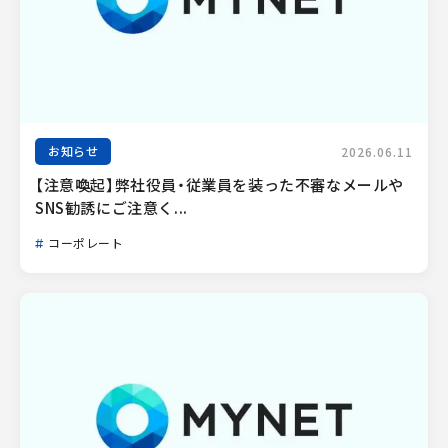
お知らせ
2026.06.11
【注意喚起】弊社役員・従業員を装った不審なメールや
SNS勧誘にご注意く...
コーポレート