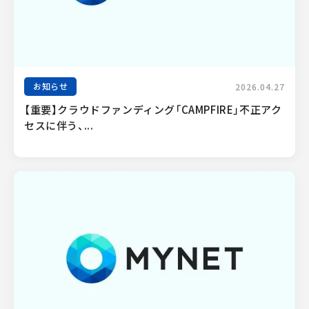
お知らせ
2026.04.27
【重要】クラウドファンディング「CAMPFIRE」不正アク
セスに伴う、...