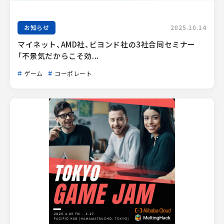
お知らせ
2025.10.14
マイネット、AMD社、ビヨンド社の3社合同セミナー
「不景気だからこそ効...
ゲーム
コーポレート