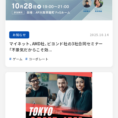
お知らせ
2025.10.14
マイネット、AMD社、ビヨンド社の3社合同セミナー
「不景気だからこそ効...
ゲーム
コーポレート