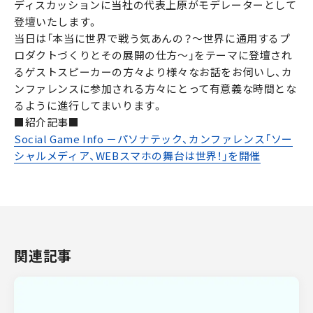
ディスカッションに当社の代表上原がモデレーターとして
登壇いたします。
当日は「本当に世界で戦う気あんの？〜世界に通用するプ
ロダクトづくりとその展開の仕方〜」をテーマに登壇され
るゲストスピーカーの方々より様々なお話をお伺いし、カ
ンファレンスに参加される方々にとって有意義な時間とな
るように進行してまいります。
■紹介記事■
Social Game Info －パソナテック、カンファレンス「ソー
シャルメディア、WEBスマホの舞台は世界！」を開催
関連記事