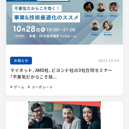
お知らせ
2025.10.14
マイネット、AMD社、ビヨンド社の3社合同セミナー
「不景気だからこそ効...
ゲーム
コーポレート