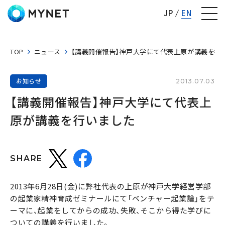
株式会社マイネット
JP
EN
TOP
ニュース
【講義開催報告】神戸大学にて代表上原が講義を行
お知らせ
2013.07.03
【講義開催報告】神戸大学にて代表上
原が講義を行いました
SHARE
2013年6月28日(‌金)に弊社代表の上原が神戸大学経営学部
の起業家精神育成ゼミナールにて「ベンチャー起業論」をテ
ーマに、起業をしてからの成功、失敗、そこから得た学びに
ついての講義を行いました。