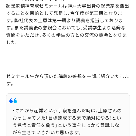
起業家精神育成ゼミナールは神戸大学出身の起業家を輩出
することを目的として発足し、今年度が第三期となりま
す。弊社代表の上原は第一期より講義を担当しておりま
す。また講義後の懇親会においても、受講学生より活発な
質問をいただき、多くの学生の方との交流の機会となりま
した。
ゼミナール生から頂いた講義の感想を一部ご紹介いたしま
す。
・これから起業という手段を選んだ時は、上原さんの
おっしゃていた「目標達成するまで絶対にやる！とい
う覚悟と責任を負う」という事をしっかり意識しな
がら生きていきたいと思います。