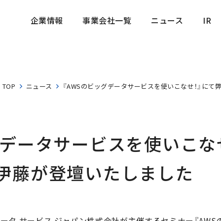
企業情報
事業会社一覧
ニュース
IR
企業情報
事業会社一覧
ニュース
IR
TOP
ニュース
『AWSのビッグデータサービスを使いこなせ！』にて
グデータサービスを使いこな
伊藤が登壇いたしました
ン データ サービス ジャパン株式会社が主催するセミナー『A