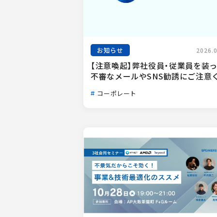
お知らせ
2026.
【注意喚起】弊社役員・従業員を装
不審なメールやSNS勧誘にご注意く.
コーポレート