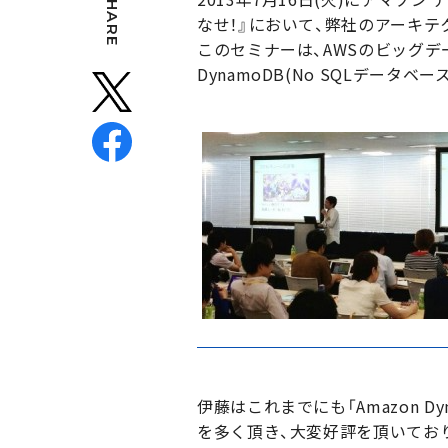
SHARE
なせ！』において、弊社のアーキテ
このセミナーは、AWSのビッグデ
DynamoDB(No SQLデー
伊藤はこれまでにも「Amazon 
を多く頂き、大変好評を頂いてお