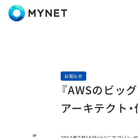
株式会社マイネット
お知らせ
『AWSのビッ
アーキテクト・
2013年7月16日(火)にアマゾ