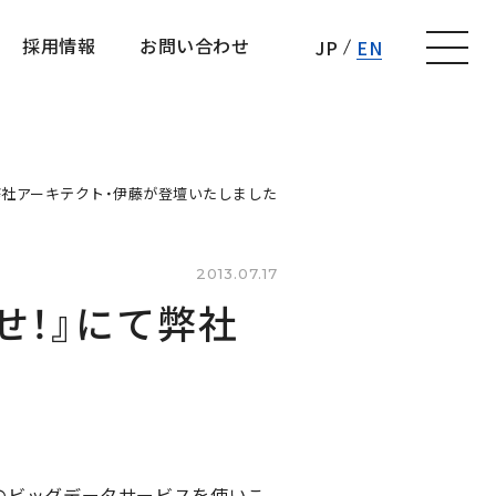
採用情報
お問い合わせ
JP
EN
採用情報
お問い合わせ
弊社アーキテクト・伊藤が登壇いたしました
2013.07.17
せ！』にて弊社
WSのビッグデータサービスを使いこ