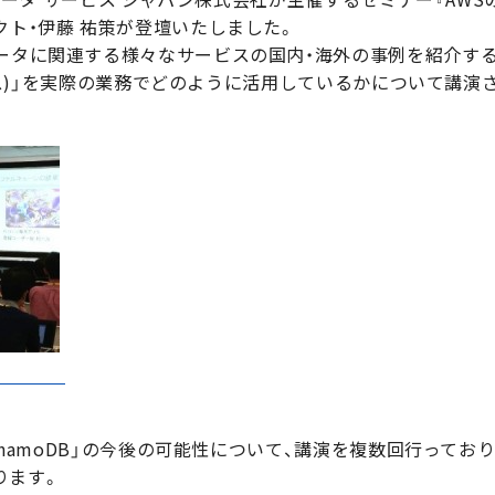
クト・伊藤 祐策が登壇いたしました。
ータに関連する様々なサービスの国内・海外の事例を紹介するも
タベース)」を実際の業務でどのように活用しているかについて講
DynamoDB」の今後の可能性について、講演を複数回行って
ります。