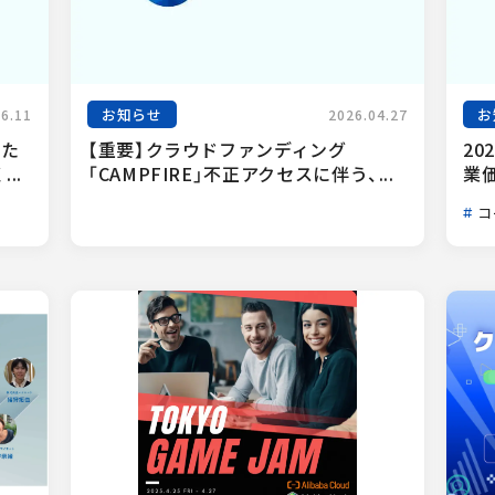
お知らせ
お
06.11
2026.04.27
った
【重要】クラウドファンディング
20
..
「CAMPFIRE」不正アクセスに伴う、...
業
コ