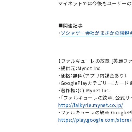
マイネットでは今後もユーザーの
■関連記事
・
ソシャゲー会社がまさかの懇親会
【ファルキューレの紋章 [美麗フ
・提供元：Mynet Inc.
・価格：無料（アプリ内課金あり）
・GooglePlayカテゴリー：カー
・著作権：(C) Mynet Inc.
・「ファルキューレの紋章」公式サ
http://falkyrie.mynet.co.jp/
・ファルキューレの紋章 GoogleP
https://play.google.com/store/