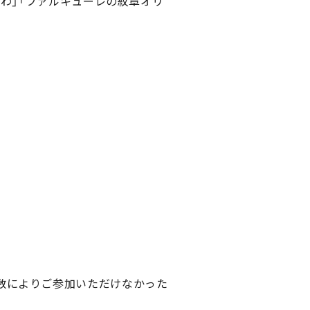
ちわ」「ファルキューレの紋章オリ
数によりご参加いただけなかった