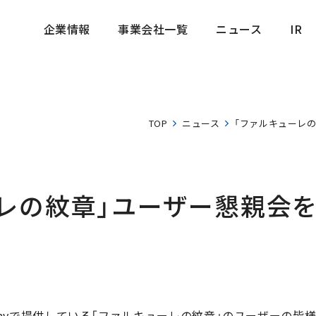
企業情報
事業会社一覧
ニュース
IR
企業情報
事業会社一覧
ニュース
IR
TOP
ニュース
「ファルキューレ
レの紋章」ユーザー懇親会
gle Playで提供している「ファルキューレの紋章」のユーザー