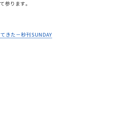
て参ります。
きた－秒刊SUNDAY