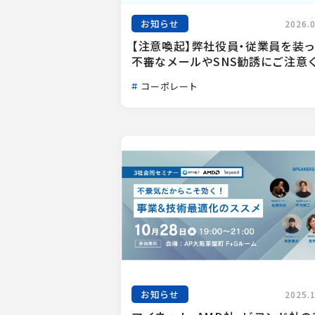
お知らせ
2026.
【注意喚起】弊社役員・従業員を装
不審なメールやSNS勧誘にご注意く.
コーポレート
お知らせ
2025.