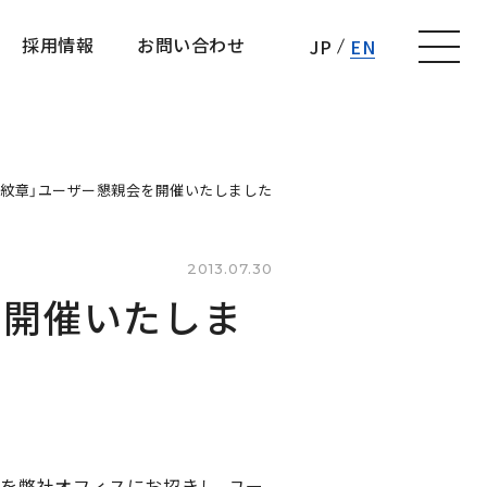
採用情報
お問い合わせ
JP
EN
採用情報
お問い合わせ
の紋章」ユーザー懇親会を開催いたしました
2013.07.30
を開催いたしま
の皆様を弊社オフィスにお招きし、ユー