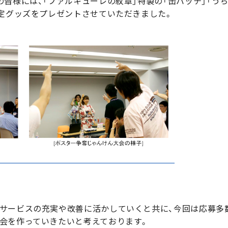
皆様には、「ファルキューレの紋章」特製の「缶バッチ」「う
限定グッズをプレゼントさせていただきました。
サービスの充実や改善に活かしていくと共に、今回は応募多
会を作っていきたいと考えております。