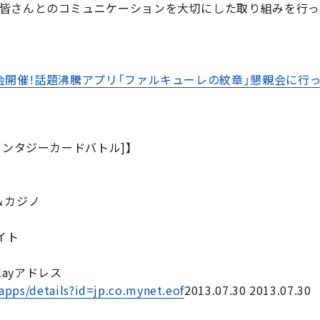
皆さんとのコミュニケーションを大切にした取り組みを行っ
開催！話題沸騰アプリ「ファルキューレの紋章」懇親会に行って
ァンタジーカードバトル]】
ド＆カジノ
イト
layアドレス
apps/details?id=jp.co.mynet.eof
2013.07.30 2013.07.30