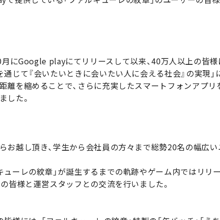
月にGoogle playにてリリースして以来、40万人以上の
を通じて『会いたいときに会いたい人に会える社会』の実現」
距離を縮めることで、さらに充実したスマートフォンアプリ
ました。
らお越し頂き、学生から会社員の方々まで総勢20名の幅広
キューレの紋章」が誕生するまでの軌跡やゲーム内ではリリ
ーの皆様と運営スタッフとの交流を行いました。