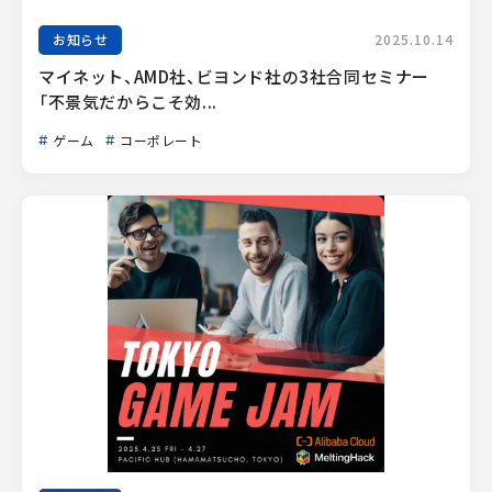
お知らせ
2025.10.14
マイネット、AMD社、ビヨンド社の3社合同セミナー
「不景気だからこそ効...
ゲーム
コーポレート