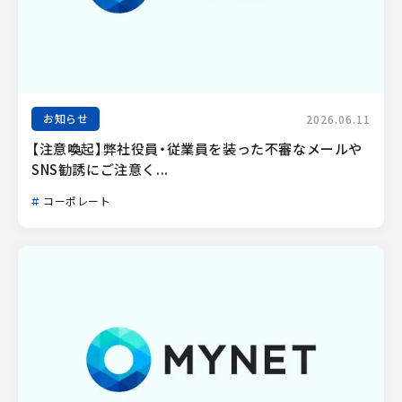
お知らせ
2026.06.11
【注意喚起】弊社役員・従業員を装った不審なメールや
SNS勧誘にご注意く...
コーポレート