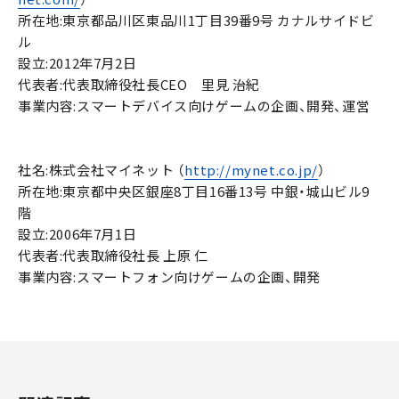
所在地:東京都品川区東品川1丁目39番9号 カナルサイドビ
ル
設立:2012年7月2日
代表者:代表取締役社長CEO 里見 治紀
事業内容:スマートデバイス向けゲームの企画、開発、運営
社名:株式会社マイネット （
http://mynet.co.jp/
）
所在地:東京都中央区銀座8丁目16番13号 中銀・城山ビル9
階
設立:2006年7月1日
代表者:代表取締役社長 上原 仁
事業内容:スマートフォン向けゲームの企画、開発