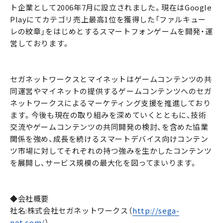
ト企業として2006年7月に設立されました。現在はGoogle
Playにてカテゴリ売上最高1位を獲得した「ファルキュー
レの紋章」をはじめとするスマートフォンゲームを開発・運
営しております。
セガネットワークスとマイネットはゲームコンテンツの共
同運営やマイネットの提供するゲームコンテンツへのセガ
ネットワークスによるマーケティング支援を推進しており
ます。今後も現在の取り組みを深めていくとともに、技術
交流やゲームコンテンツの共同開発の検討、を含めた協業
関係を強め、成長を続けるスマートデバイス向けコンテン
ツ市場に対してそれぞれの持つ強みを生かしたコンテンツ
を展開し、サービス規模の最大化を図ってまいります。
◆会社概要
社名:株式会社セガネットワークス（
http://sega-
net.com/
）