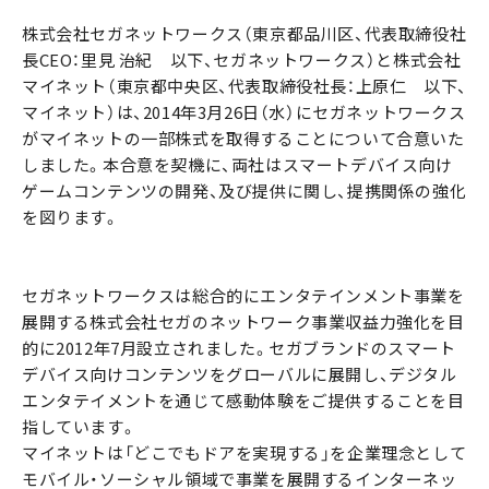
株式会社セガネットワークス（東京都品川区、代表取締役社
長CEO：里見 治紀 以下、セガネットワークス）と株式会社
マイネット（東京都中央区、代表取締役社長：上原仁 以下、
マイネット）は、2014年3月26日（水）にセガネットワークス
がマイネットの一部株式を取得することについて合意いた
しました。本合意を契機に、両社はスマートデバイス向け
ゲームコンテンツの開発、及び提供に関し、提携関係の強化
を図ります。
セガネットワークスは総合的にエンタテインメント事業を
展開する株式会社セガのネットワーク事業収益力強化を目
的に2012年7月設立されました。セガブランドのスマート
デバイス向けコンテンツをグローバルに展開し、デジタル
エンタテイメントを通じて感動体験をご提供することを目
指しています。
マイネットは「どこでもドアを実現する」を企業理念として
モバイル・ソーシャル領域で事業を展開するインターネッ