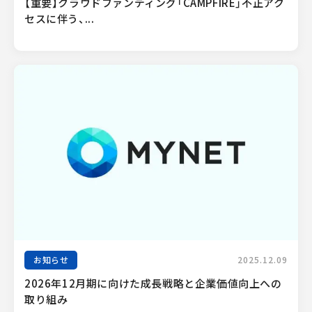
【重要】クラウドファンディング「CAMPFIRE」不正アク
セスに伴う、...
お知らせ
2025.12.09
2026年12月期に向けた成長戦略と企業価値向上への
取り組み