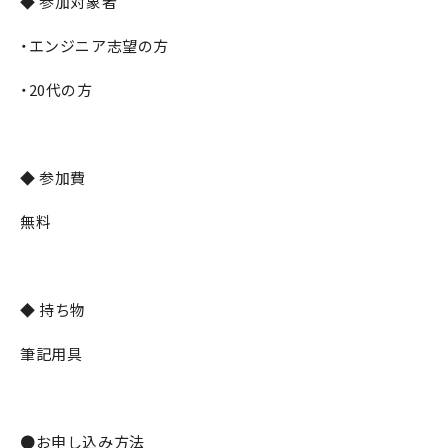
◆ 参加対象者
・エンジニア志望の方
・20代の方
◆ 参加費
無料
◆ 持ち物
筆記用具
●お申し込み方法