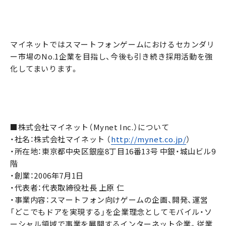
マイネットではスマートフォンゲームにおけるセカンダリ
ー市場のNo.1企業を目指し、今後も引き続き採用活動を強
化してまいります。
■株式会社マイネット（Mynet Inc.）について
・社名：株式会社マイネット （
http://mynet.co.jp/
）
・所在地：東京都中央区銀座8丁目16番13号 中銀・城山ビル9
階
・創業：2006年7月1日
・代表者：代表取締役社長 上原 仁
・事業内容：スマートフォン向けゲームの企画、開発、運営
「どこでもドアを実現する」を企業理念としてモバイル・ソ
ーシャル領域で事業を展開するインターネット企業。従業