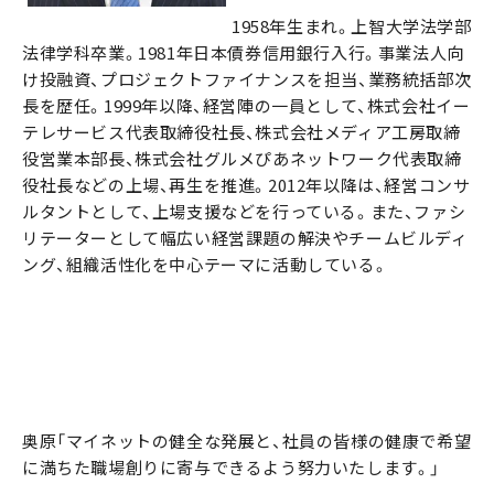
1958年生まれ。上智大学法学部
法律学科卒業。1981年日本債券信用銀行入行。事業法人向
け投融資、プロジェクトファイナンスを担当、業務統括部次
長を歴任。1999年以降、経営陣の一員として、株式会社イー
テレサービス代表取締役社長、株式会社メディア工房取締
役営業本部長、株式会社グルメぴあネットワーク代表取締
役社長などの上場、再生を推進。2012年以降は、経営コンサ
ルタントとして、上場支援などを行っている。また、ファシ
リテーターとして幅広い経営課題の解決やチームビルディ
ング、組織活性化を中心テーマに活動している。
奥原「マイネットの健全な発展と、社員の皆様の健康で希望
に満ちた職場創りに寄与できるよう努力いたします。」