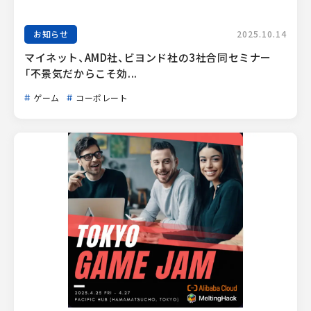
お知らせ
2025.10.14
マイネット、AMD社、ビヨンド社の3社合同セミナー
「不景気だからこそ効...
ゲーム
コーポレート