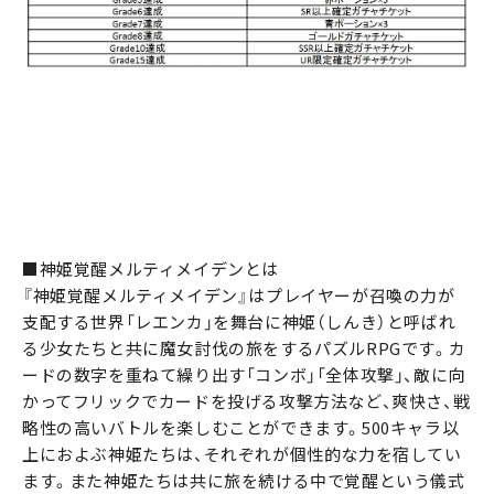
■神姫覚醒メルティメイデンとは
『神姫覚醒メルティメイデン』はプレイヤーが召喚の力が
支配する世界「レエンカ」を舞台に神姫（しんき）と呼ばれ
る少女たちと共に魔女討伐の旅をするパズルRPGです。カ
ードの数字を重ねて繰り出す「コンボ」「全体攻撃」、敵に向
かってフリックでカードを投げる攻撃方法など、爽快さ、戦
略性の高いバトルを楽しむことができます。500キャラ以
上におよぶ神姫たちは、それぞれが個性的な力を宿してい
ます。また神姫たちは共に旅を続ける中で覚醒という儀式