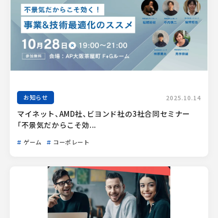
お知らせ
2025.10.14
マイネット、AMD社、ビヨンド社の3社合同セミナー
「不景気だからこそ効...
ゲーム
コーポレート