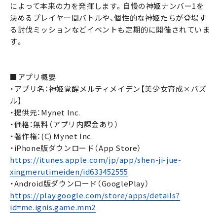
によって本来の力を発揮します。自慢の神姫ナンバー1を
決めるプレイヤー間バトルや、個性的な神姫たちが登場す
る討伐ミッションなどイベントも定期的に開催されていま
す。
■アプリ概要
・アプリ名：神姫覚醒メルティメイデン【美少女育成×パズ
ル】
・提供元：Mynet Inc.
・価格：無料（アプリ内課金あり）
・著作権：(C) Mynet Inc.
・iPhone版ダウンロード（App Store）
https://itunes.apple.com/jp/app/shen-ji-jue-
xingmerutimeiden/id633452555
・Android版ダウンロード（GooglePlay）
https://play.google.com/store/apps/details?
id=me.ignis.game.mm2