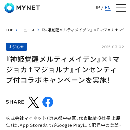
株式会社マイネット
JP
EN
TOP
ニュース
『神姫覚醒メルティメイデン』×『マジョカ✝マジ
お知らせ
2015.03.02
『神姫覚醒メルティメイデン』×『マ
ジョカ✝マジョルナ』インセンティ
ブ付コラボキャンペーンを実施！
SHARE
株式会社マイネット（東京都中央区、代表取締役社長 上原
仁）は、App StoreおよびGoogle Playにて配信中の美麗・