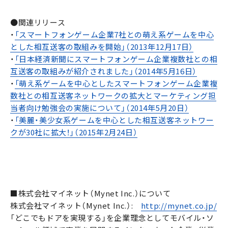
●関連リリース
・
「スマートフォンゲーム企業7社との萌え系ゲームを中心
とした相互送客の取組みを開始」（2013年12月17日）
・
「日本経済新聞にスマートフォンゲーム企業複数社との相
互送客の取組みが紹介されました」（2014年5月16日）
・
「萌え系ゲームを中心としたスマートフォンゲーム企業複
数社との相互送客ネットワークの拡大とマーケティング担
当者向け勉強会の実施について」（2014年5月20日）
・
「美麗・美少女系ゲームを中心とした相互送客ネットワー
クが30社に拡大！」（2015年2月24日）
■株式会社マイネット（Mynet Inc.）について
株式会社マイネット（Mynet Inc.）:
http://mynet.co.jp/
「どこでもドアを実現する」を企業理念としてモバイル・ソ