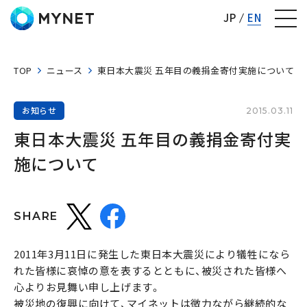
株式会社マイネット
JP
EN
TOP
ニュース
東日本大震災 五年目の義捐金寄付実施について
お知らせ
2015.03.11
東日本大震災 五年目の義捐金寄付実
施について
SHARE
2011年3月11日に発生した東日本大震災により犠牲になら
れた皆様に哀悼の意を表するとともに、被災された皆様へ
心よりお見舞い申し上げます。
被災地の復興に向けて、マイネットは微力ながら継続的な