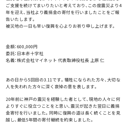
ご支援を続けてまいりたいと考えており、この度震災より4
年を迎え、当社より義捐金の寄付を行いましたことをご報
告いたします。
被災地の一日も早い復興を心よりお祈り申し上げます。
金額：600,000円
委託：日本赤十字社
名義：株式会社マイネット 代表取締役社長 上原 仁
あの日から5回目の3.11です。犠牲になられた方々、大切な
人を失われた方々に深く哀悼の意を表します。
20年前に神戸の震災を経験した者として、現地の人々に何
よりすぐに役立つことをと思い、震災が起きた翌日に義捐
金寄付を行いました。同時に復興の道は長く続くことを見
越し、最低5年間の寄付継続を約束しました。