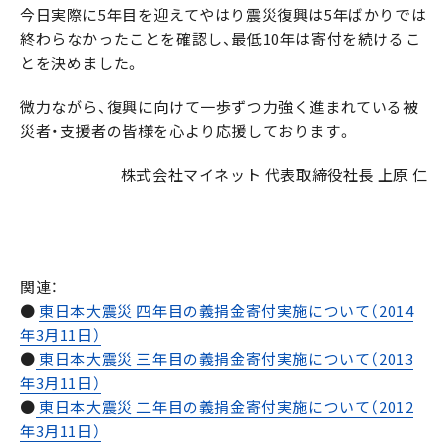
今日実際に5年目を迎えてやはり震災復興は5年ばかりでは
終わらなかったことを確認し、最低10年は寄付を続けるこ
とを決めました。
微力ながら、復興に向けて一歩ずつ力強く進まれている被
災者・支援者の皆様を心より応援しておりま
す。
株式会社マイネット 代表取締役社長 上原 仁
関連：
●
東日本大震災 四年目の義捐金寄付実施について（2014
年3月11日）
●
東日本大震災 三年目の義捐金寄付実施について（2013
年3月11日）
●
東日本大震災 二年目の義捐金寄付実施について（2012
年3月11日）