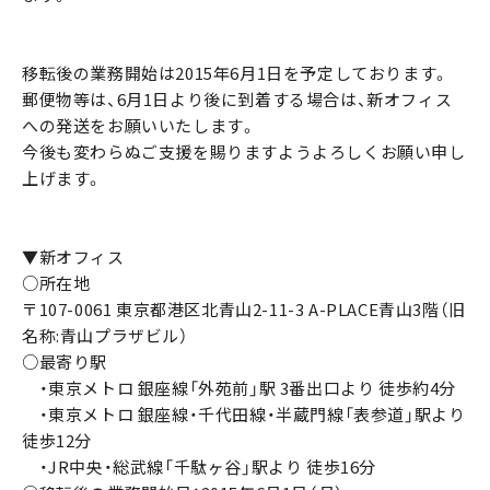
移転後の業務開始は2015年6月1日を予定しております。
郵便物等は、6月1日より後に到着する場合は、新オフィス
への発送をお願いいたします。
今後も変わらぬご支援を賜りますようよろしくお願い申し
上げます。
▼新オフィス
○所在地
〒107-0061 東京都港区北青山2-11-3 A-PLACE青山3階（旧
名称:青山プラザビル）
○最寄り駅
・東京メトロ 銀座線「外苑前」駅 3番出口より 徒歩約4分
・東京メトロ 銀座線・千代田線・半蔵門線「表参道」駅より
徒歩12分
・JR中央・総武線「千駄ヶ谷」駅より 徒歩16分