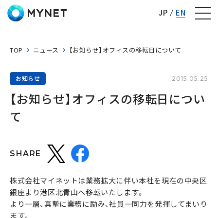
株式会社マイネット
JP
EN
TOP
ニュース
【お知らせ】オフィスの移転日について
お知らせ
2015.05.25
【お知らせ】オフィスの移転日につい
て
SHARE
株式会社マイネットは業務拡大に伴い本社を現在の中央区
銀座より港区北青山へ移転いたします。
より一層、真摯に業務に励み、社員一同力を発揮してまいり
ます。