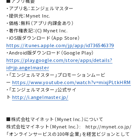
■アプリ概要
・アプリ名：エンジェルマスター
・提供元：Mynet Inc.
・価格：無料（アプリ内課金あり）
・著作権表記：(C) Mynet Inc.
・iOS版ダウンロード（App Store）
https://itunes.apple.com/jp/app/id736546379
・Android版ダウンロード（Google Play）
https://play.google.com/store/apps/details?
id=jp.angelmaster
・「エンジェルマスター」プロモーションムービ
ー
https://www.youtube.com/watch?v=mixjPLtkHRM
・「エンジェルマスター」公式サイ
ト
http://i.angelmaster.jp/
■株式会社マイネット（Mynet Inc.）について
株式会社マイネット（Mynet Inc.）: http://mynet.co.jp/
「オンラインサービスの100年企業」を経営ビジョンとして