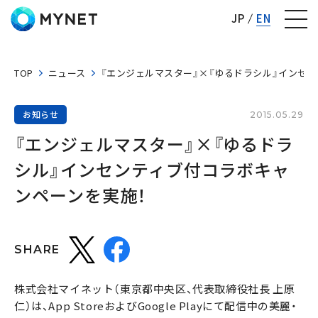
株式会社マイネット
JP
EN
TOP
ニュース
『エンジェルマスター』×『ゆるドラシル』インセ
お知らせ
2015.05.29
『エンジェルマスター』×『ゆるドラ
シル』インセンティブ付コラボキャ
ンペーンを実施！
SHARE
株式会社マイネット（東京都中央区、代表取締役社長 上原
仁）は、App StoreおよびGoogle Playにて配信中の美麗・