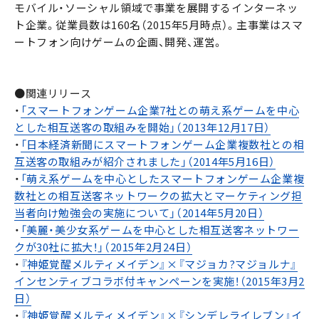
モバイル・ソーシャル領域で事業を展開するインターネッ
ト企業。従業員数は160名（2015年5月時点）。主事業はスマ
ートフォン向けゲームの企画、開発、運営。
●関連リリース
・
「スマートフォンゲーム企業7社との萌え系ゲームを中心
とした相互送客の取組みを開始」（2013年12月17日）
・
「日本経済新聞にスマートフォンゲーム企業複数社との相
互送客の取組みが紹介されました」（2014年5月16日）
・
「萌え系ゲームを中心としたスマートフォンゲーム企業複
数社との相互送客ネットワークの拡大とマーケティング担
当者向け勉強会の実施について」（2014年5月20日）
・
「美麗・美少女系ゲームを中心とした相互送客ネットワー
クが30社に拡大！」（2015年2月24日）
・
『神姫覚醒メルティメイデン』×『マジョカ?マジョルナ』
インセンティブコラボ付キャンペーンを実施！（2015年3月2
日）
・
『神姫覚醒メルティメイデン』×『シンデレライレブン』イ