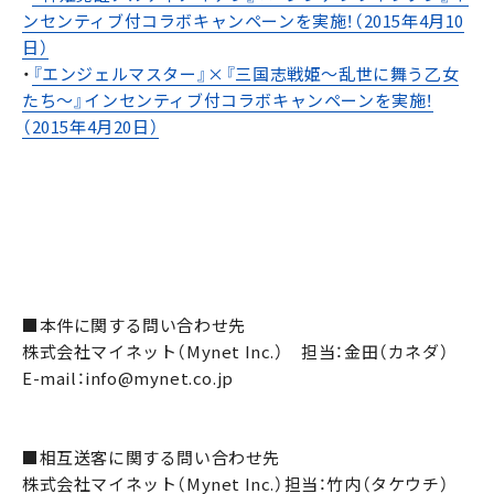
ンセンティブ付コラボキャンペーンを実施！（2015年4月10
日）
・
『エンジェルマスター』×『三国志戦姫～乱世に舞う乙女
たち～』インセンティブ付コラボキャンペーンを実施！
（2015年4月20日）
■本件に関する問い合わせ先
株式会社マイネット（Mynet Inc.） 担当：金田（カネダ）
E-mail：info@mynet.co.jp
■相互送客に関する問い合わせ先
株式会社マイネット（Mynet Inc.）担当：竹内（タケウチ）