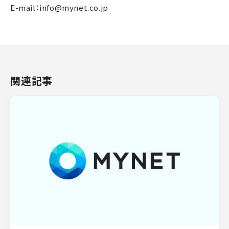
E-mail：info@mynet.co.jp
関連記事