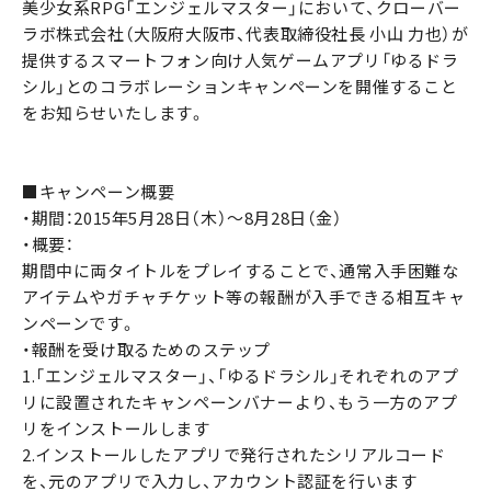
美少女系RPG「エンジェルマスター」において、クローバー
ラボ株式会社（大阪府大阪市、代表取締役社長 小山 力也）が
提供するスマートフォン向け人気ゲームアプリ「ゆるドラ
シル」とのコラボレーションキャンペーンを開催すること
をお知らせいたします。
■キャンペーン概要
・期間：2015年5月28日（木）～8月28日（金）
・概要：
期間中に両タイトルをプレイすることで、通常入手困難な
アイテムやガチャチケット等の報酬が入手できる相互キャ
ンペーンです。
・報酬を受け取るためのステップ
1.「エンジェルマスター」、「ゆるドラシル」それぞれのアプ
リに設置されたキャンペーンバナーより、もう一方のアプ
リをインストールします
2.インストールしたアプリで発行されたシリアルコード
を、元のアプリで入力し、アカウント認証を行います