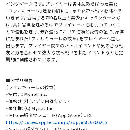
イングゲームです。プレイヤーは各地に散らばった美女
「ファルキューレ」達を仲間にし、悪の女帝へ戦いを挑んで
いきます。登場する700名以上の美少女キャラクターたち
は、共に冒険を進める中でプレイヤーへ心を開いていくこ
とで進化を遂げ、最終進化において信頼と愛情の証に、身体
に刻まれた『ファルキューレの紋章』をプレイヤーへ差し
出します。 プレイヤー間でのバトルイベントや気の合う戦
友と力を合わせて強大な敵へ戦いを挑むイベントなども定
期的に開催されています。
■アプリ概要
【ファルキューレの紋章】
・提供元：Mynet Inc.
・価格：無料（アプリ内課金あり）
・著作権：(C) Mynet Inc.
・iPhone版ダウンロード（App Store）URL
https://itunes.apple.com/jp/app/id826266205
・Android版ダウンロード（GooglePlay）