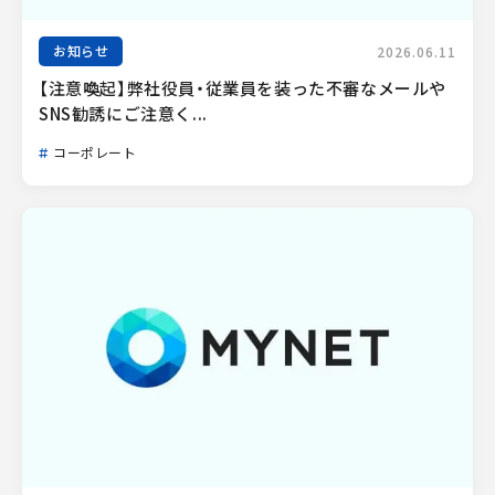
お知らせ
2026.06.11
【注意喚起】弊社役員・従業員を装った不審なメールや
SNS勧誘にご注意く...
コーポレート