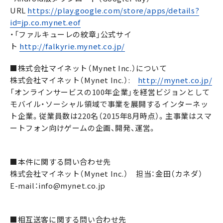
URL
https://play.google.com/store/apps/details?
id=jp.co.mynet.eof
・「ファルキューレの紋章」公式サイ
ト
http://falkyrie.mynet.co.jp/
■株式会社マイネット（Mynet Inc.）について
株式会社マイネット（Mynet Inc.）:
http://mynet.co.jp/
「オンラインサービスの100年企業」を経営ビジョンとして
モバイル・ソーシャル領域で事業を展開するインターネッ
ト企業。従業員数は220名（2015年8月時点）。主事業はスマ
ートフォン向けゲームの企画、開発、運営。
■本件に関する問い合わせ先
株式会社マイネット（Mynet Inc.） 担当：金田（カネダ）
E-mail：info@mynet.co.jp
■相互送客に関する問い合わせ先