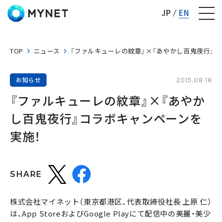
株式会社マイネット
JP
EN
TOP
ニュース
『ファルキューレの紋章』×『あやかし百鬼夜行』コ
お知らせ
2015.08.18
『ファルキューレの紋章』×『あやか
し百鬼夜行』コラボキャンペーンを
実施！
SHARE
株式会社マイネット（東京都港区、代表取締役社長 上原 仁）
は、App StoreおよびGoogle Playにて配信中の美麗・美少