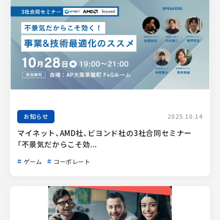
お知らせ
2025.10.14
マイネット、AMD社、ビヨンド社の3社合同セミナー
「不景気だからこそ効...
ゲーム
コーポレート