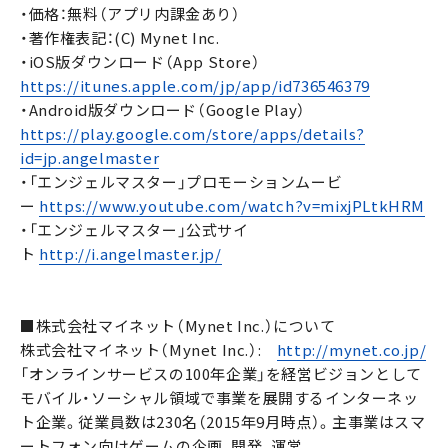
・価格：無料（アプリ内課金あり）
・著作権表記：(C) Mynet Inc.
・iOS版ダウンロード（App Store）
https://itunes.apple.com/jp/app/id736546379
・Android版ダウンロード（Google Play）
https://play.google.com/store/apps/details?
id=jp.angelmaster
・「エンジェルマスター」プロモーションムービ
ー
https://www.youtube.com/watch?v=mixjPLtkHRM
・「エンジェルマスター」公式サイ
ト
http://i.angelmaster.jp/
■株式会社マイネット（Mynet Inc.）について
株式会社マイネット（Mynet Inc.）:
http://mynet.co.jp/
「オンラインサービスの100年企業」を経営ビジョンとして
モバイル・ソーシャル領域で事業を展開するインターネッ
ト企業。従業員数は230名（2015年9月時点）。主事業はスマ
ートフォン向けゲームの企画、開発、運営。