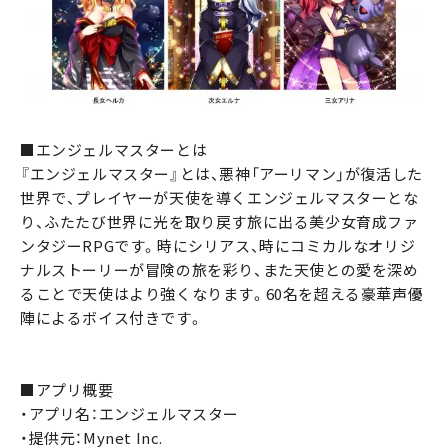
■エンジェルマスターとは
『エンジェルマスター』とは、悪神「アーリマン」が復活した
世界で、プレイヤーが天使を導くエンジェルマスターとな
り、ふたたび世界に光を取り戻す旅に出る美少女育成ファ
ンタジーRPGです。時にシリアス、時にコミカルなオリジ
ナルストーリーが冒険の旅を彩り、また天使との愛を深め
ることで天使はより強くなります。60名を超える豪華声優
陣によるボイス付きです。
■アプリ概要
・アプリ名：エンジェルマスター
・提供元：Mynet Inc.