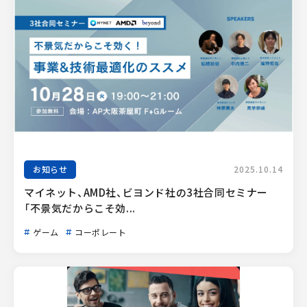
お知らせ
2025.10.14
マイネット、AMD社、ビヨンド社の3社合同セミナー
「不景気だからこそ効...
ゲーム
コーポレート