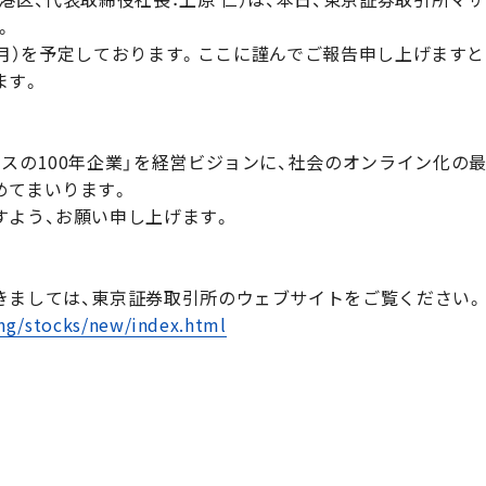
。
1日（月）を予定しております。ここに謹んでご報告申し上げます
ます。
ビスの100年企業」を経営ビジョンに、社会のオンライン化の
めてまいります。
すよう、お願い申し上げます。
きましては、東京証券取引所のウェブサイトをご覧ください。
ing/stocks/new/index.html