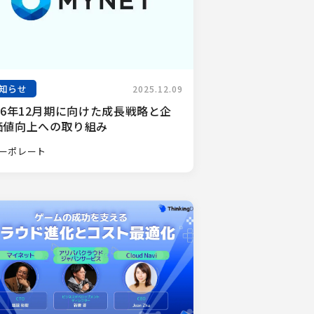
知らせ
2025.12.09
26年12月期に向けた成長戦略と企
価値向上への取り組み
ーポレート