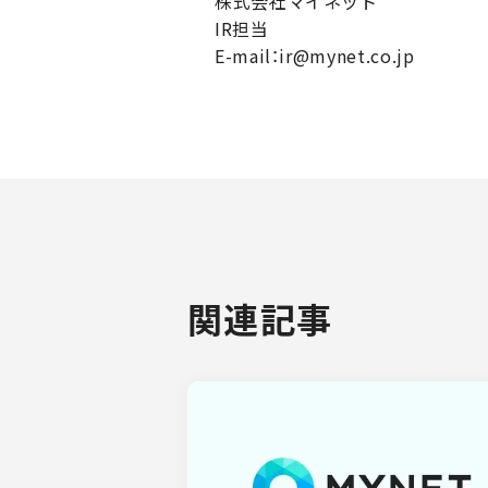
株式会社マイネット
IR担当
E-mail：ir@mynet.co.jp
関連記事