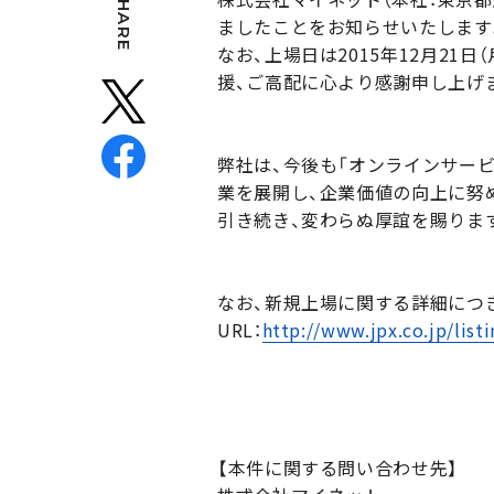
SHARE
ましたことをお知らせいたします
なお、上場日は2015年12月2
援、ご高配に心より感謝申し上げ
弊社は、今後も「オンラインサー
業を展開し、企業価値の向上に努
引き続き、変わらぬ厚誼を賜りま
なお、新規上場に関する詳細につ
URL：
http://www.jpx.co.jp/list
【本件に関する問い合わせ先】