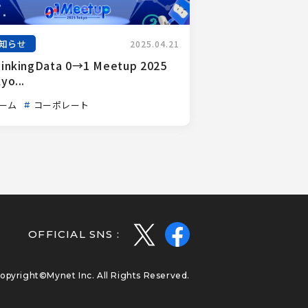
知らせ
2025.04.21
inkingData 0→1 Meetup 2025 
yo...
ーム
コーポレート
OFFICIAL SNS :
opyright©Mynet Inc. All Rights Reserved.