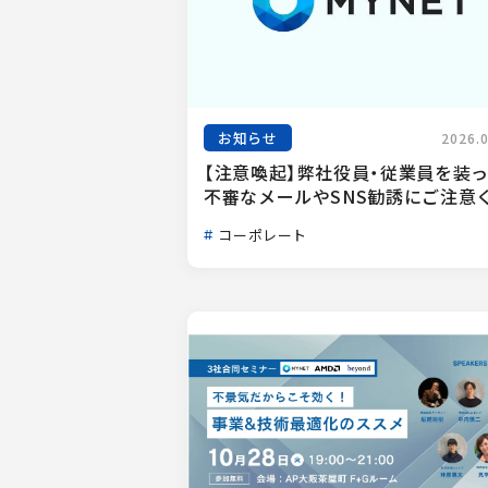
お知らせ
2026.
【注意喚起】弊社役員・従業員を装
不審なメールやSNS勧誘にご注意く.
コーポレート