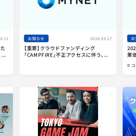
お知らせ
お
06.11
2026.04.27
った
【重要】クラウドファンディング
20
..
「CAMPFIRE」不正アクセスに伴う、...
業
コ