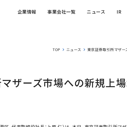
企業情報
事業会社一覧
ニュース
IR
企業情報
事業会社一覧
ニュース
IR
TOP
ニュース
東京証券取引所マザー
所マザーズ市場への新規上場
港区、代表取締役社長：上原 仁）は、本日、東京証券取引所マ