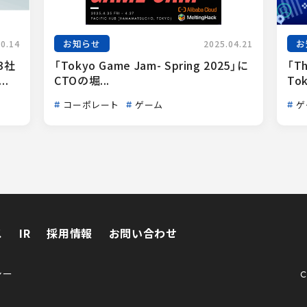
お知らせ
お
10.14
2025.04.21
3社
「Tokyo Game Jam- Spring 2025」に
「Th
.
CTOの堀...
Tok
コーポレート
ゲーム
ゲ
ス
IR
採用情報
お問い合わせ
ス
IR
採用情報
お問い合わせ
シー
C
シー