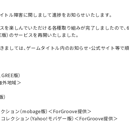
イトル障害に関しまして進捗をお知らせいたします。
を楽しんでいただける各種取り組みが完了しましたので、6月
REE版）のサービスを再開いたしました。
きましては、ゲームタイトル内のお知らせ・公式サイト等で
GREE版）
海外地域＞
版）
クション（mobage版）＜ForGroove提供＞
スコレクション（Yahoo!モバゲー版）＜ForGroove提供＞