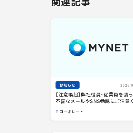
関連記事
お知らせ
2026.
【注意喚起】弊社役員・従業員を装
不審なメールやSNS勧誘にご注意く.
コーポレート