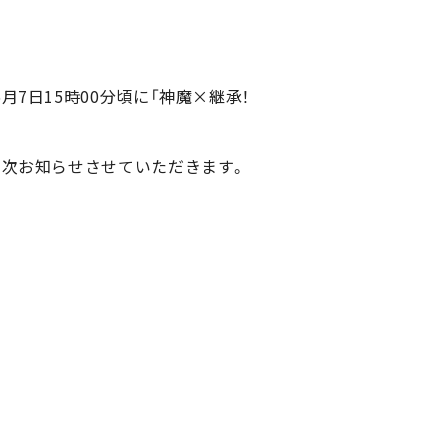
7日15時00分頃に「神魔×継承！
順次お知らせさせていただきます。