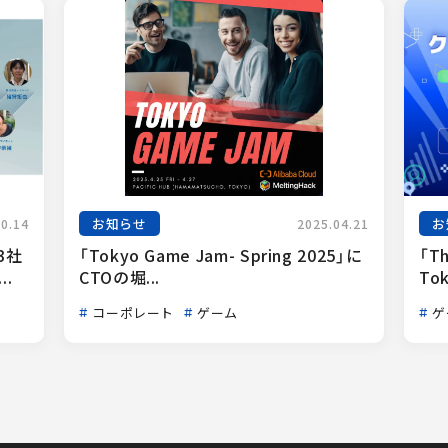
お知らせ
お
10.14
2025.04.21
3社
「Tokyo Game Jam- Spring 2025」に
「Th
.
CTOの堀...
Tok
コーポレート
ゲーム
ゲ