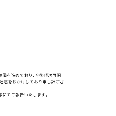
準備を進めており、今後順次再開
ご迷惑をおかけしており申し訳ござ
等にてご報告いたします。