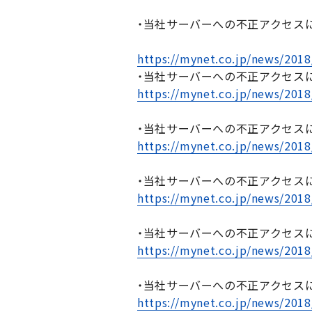
・当社サーバーへの不正アクセスに
https://mynet.co.jp/news/2018
・当社サーバーへの不正アクセスに
https://mynet.co.jp/news/2018
・当社サーバーへの不正アクセスに
https://mynet.co.jp/news/2018
・当社サーバーへの不正アクセスに
https://mynet.co.jp/news/2018
・当社サーバーへの不正アクセス
https://mynet.co.jp/news/2018
・当社サーバーへの不正アクセスに
https://mynet.co.jp/news/2018