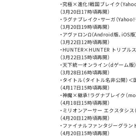
・究極×進化!戦国ブレイク（Yaho
（3月20日17時頃再開）
・ラグナブレイク・サーガ（Yahoo!
（3月20日19時頃再開）
・アヴァロンΩ（Android版、iOS版
（3月22日12時頃再開）
・HUNTER×HUNTER トリプル
（3月22日15時頃再開）
・天下統一オンライン（dゲーム版
（3月28日16時頃再開）
・タイトル（タイトル名非公開）＜
（4月17日15時頃再開）
・神魔×継承！ラグナブレイク（mob
（4月18日15時頃再開）
・ミリオンアーサー エクスタシス（d
（4月20日12時頃再開）
・ファイナルファンタジーグランドマ
（4月20日15時頃再開）