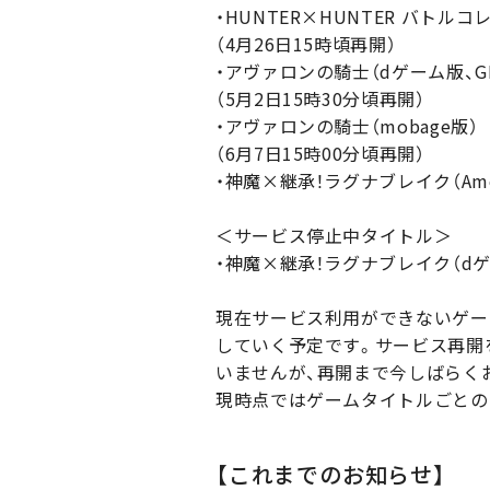
・HUNTER×HUNTER バトルコ
（4月26日15時頃再開）
・アヴァロンの騎士（dゲーム版、GR
（5月2日15時30分頃再開）
・アヴァロンの騎士（mobage版）
（6月7日15時00分頃再開）
・神魔×継承！ラグナブレイク（Ame
＜サービス停止中タイトル＞
・神魔×継承！ラグナブレイク（dゲー
現在サービス利用ができないゲー
していく予定です。サービス再開
いませんが、再開まで今しばらく
現時点ではゲームタイトルごとの
【これまでのお知らせ】