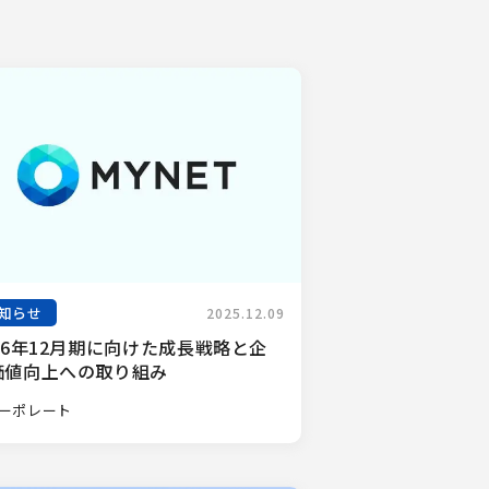
知らせ
2025.12.09
26年12月期に向けた成長戦略と企
価値向上への取り組み
ーポレート