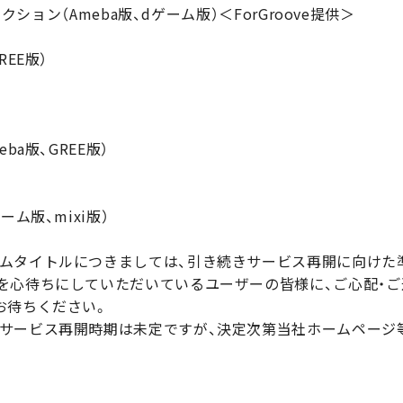
レクション（Ameba版、dゲーム版）＜ForGroove提供＞
EE版）
ba版、GREE版）
ム版、mixi版）
ムタイトルにつきましては、引き続きサービス再開に向けた
を心待ちにしていただいているユーザーの皆様に、ご心配・
お待ちください。
サービス再開時期は未定ですが、決定次第当社ホームページ