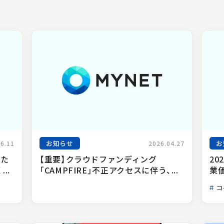
お知らせ
お
06.11
2026.04.27
った
【重要】クラウドファンディング
20
..
「CAMPFIRE」不正アクセスに伴う、...
業
コ