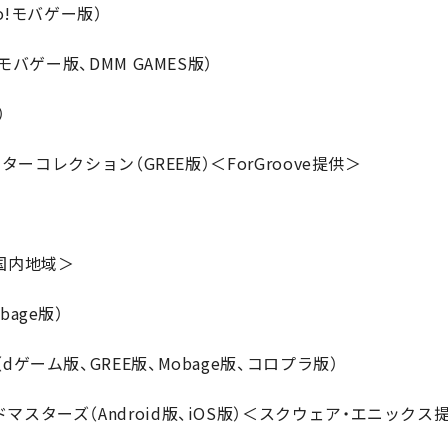
o!モバゲー版）
モバゲー版、DMM GAMES版）
）
スターコレクション（GREE版）＜ForGroove提供＞
）
国内地域＞
age版）
ゲーム版、GREE版、Mobage版、コロプラ版）
スターズ（Android版、iOS版）＜スクウェア・エニックス