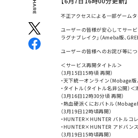
SHARE
【6月7日16時00分更新】
不正アクセスによる一部ゲームタ
ユーザーの皆様が安心してサービス
ラグナブレイク」（Ameba版、G
ユーザーの皆様へのお詫び等につ
＜サービス再開タイトル＞
（3月15日15時頃 再開）
・天下統一オンライン（Mobage版、
・タイトル（タイトル名非公開）＜
（3月16日12時30分頃 再開）
・熱血硬派くにおバトル（Mobage
（3月19日12時頃再開）
・HUNTER×HUNTER バトルコレ
・HUNTER×HUNTER アドバン
（3月19日15時頃再開）