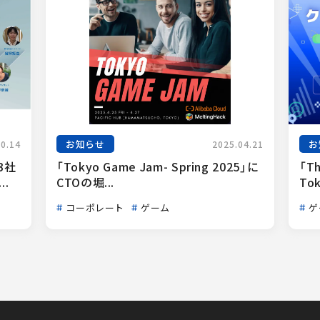
お知らせ
お
10.14
2025.04.21
3社
「Tokyo Game Jam- Spring 2025」に
「Th
.
CTOの堀...
Tok
コーポレート
ゲーム
ゲ