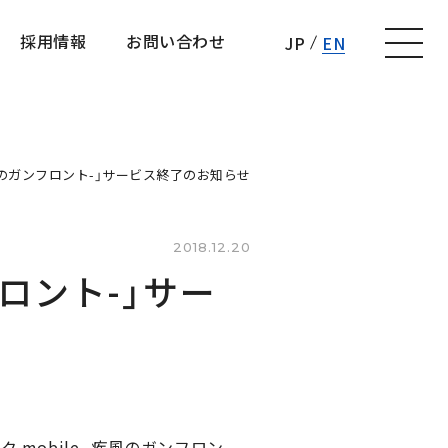
採用情報
お問い合わせ
JP
EN
採用情報
お問い合わせ
-疾風のガンフロント-」サービス終了のお知らせ
2018.12.20
フロント-」サー
obile -疾風のガンフロン