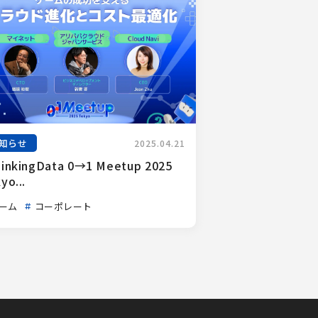
知らせ
2025.04.21
inkingData 0→1 Meetup 2025 
yo...
ーム
コーポレート