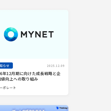
知らせ
2025.12.09
26年12月期に向けた成長戦略と企
価値向上への取り組み
ーポレート