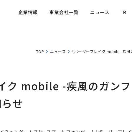
企業情報
事業会社一覧
ニュース
IR
企業情報
事業会社一覧
ニュース
IR
TOP
ニュース
「ボーダーブレイク mobile 
ク mobile -疾風のガン
知らせ
ネットゲームスは、スマートフォンゲーム「ボーダーブレイク m