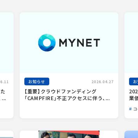
お知らせ
お
06.11
2026.04.27
った
【重要】クラウドファンディング
20
..
「CAMPFIRE」不正アクセスに伴う、...
業
コ