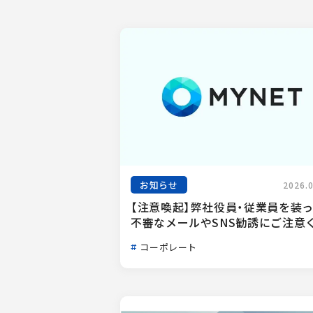
お知らせ
2026.
【注意喚起】弊社役員・従業員を装
不審なメールやSNS勧誘にご注意く.
コーポレート