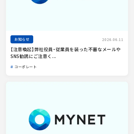
お知らせ
2026.06.11
【注意喚起】弊社役員・従業員を装った不審なメールや
SNS勧誘にご注意く...
コーポレート