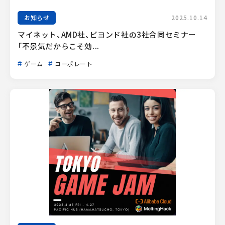
お知らせ
2025.10.14
マイネット、AMD社、ビヨンド社の3社合同セミナー
「不景気だからこそ効...
ゲーム
コーポレート