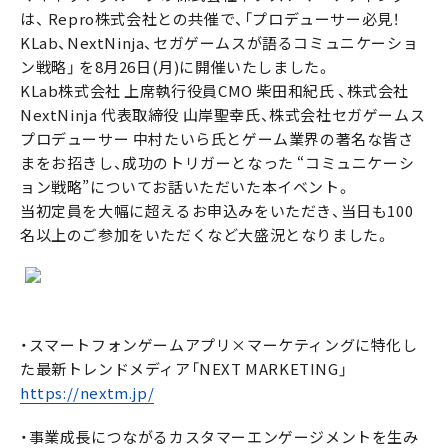
は、 Repro株式会社との共催で、「プロデューサー必見！
KLab、NextNinja、セガゲームスが語るコミュニケーショ
ン戦略」 を8月26日(月)に開催いたしました。
KLab株式会社 上席執行役員CMO 柴田和紀氏 、株式会社
NextNinja 代表取締役 山岸聖幸氏、株式会社セガゲームス
プロデューサー 中村たいら氏とゲーム業界の著名な皆さ
まをお招きし、成功のトリガーとなった “コミュニケーシ
ョン戦略”についてお話いただいた本イベント。
当初定員を大幅に超えるお申込みをいただき、当日も100
名以上のご参加をいただくなど大盛況となりました。
・スマートフォンゲームアプリ×マーケティングに特化し
た最新トレンドメディア「NEXT MARKETING」
https://nextm.jp/
・事業成長につながるカスタマーエンゲージメントを生み