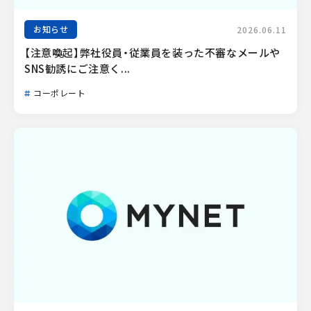
お知らせ
2026.06.11
【注意喚起】弊社役員・従業員を装った不審なメールや
SNS勧誘にご注意く...
コーポレート