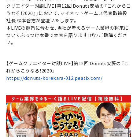
クリエイター対談LIVE】第12回 Donuts安藤の『これからこ
うなる！2020』」において、マイネットゲームス代表取締役
社長 松本啓志が登壇いたします。
本LIVEの趣旨に合わせ、当社が考えるゲーム業界の将来に
ついてぶっつけ本番で本音を語ります！ぜひご聴講くださ
い。
【ゲームクリエイター対談LIVE】第12回 Donuts安藤の『こ
れからこうなる！2020』
https://donuts-korekara-012.peatix.com/