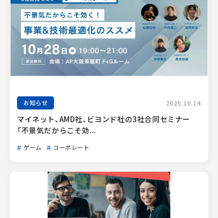
お知らせ
2025.10.14
マイネット、AMD社、ビヨンド社の3社合同セミナー
「不景気だからこそ効...
ゲーム
コーポレート