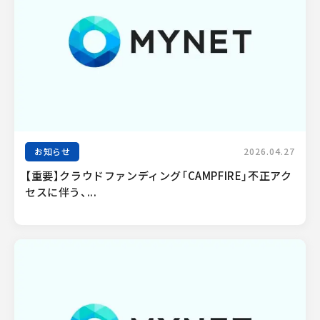
お知らせ
2026.04.27
【重要】クラウドファンディング「CAMPFIRE」不正アク
セスに伴う、...