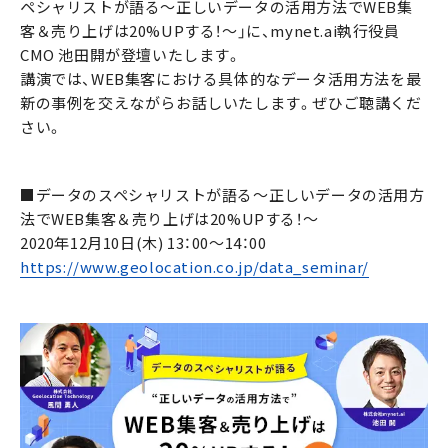
ペシャリストが語る～正しいデータの活用方法でWEB集
客＆売り上げは20%UPする！～」に、mynet.ai執行役員
CMO 池田開が登壇いたします。
講演では、WEB集客における具体的なデータ活用方法を最
新の事例を交えながらお話しいたします。ぜひご聴講くだ
さい。
■データのスペシャリストが語る～正しいデータの活用方
法でWEB集客＆売り上げは20%UPする！～
2020年12月10日(木) 13：00〜14：00
https://www.geolocation.co.jp/data_seminar/