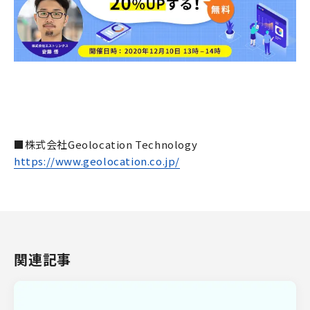
■株式会社Geolocation Technology
https://www.geolocation.co.jp/
関連記事