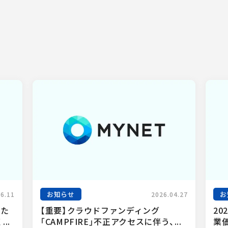
お知らせ
お
06.11
2026.04.27
った
【重要】クラウドファンディング
20
..
「CAMPFIRE」不正アクセスに伴う、...
業