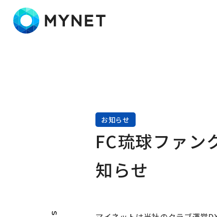
株式会社マイネット
お知らせ
FC琉球ファン
知らせ
マイネットは当社のクラブ運営DX