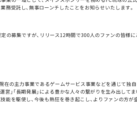
を業務受託し、無事ローンチしたことをお知らせいたします。
限定の募集ですが、リリース12時間で300人のファンの皆様
トは現在の主力事業であるゲームサービス事業などを通じて独自
期運営」「長期発展」による豊かな人々の繋がりを生み出してま
X技能を駆使し、今後も熱狂を巻き起こし、よりファンの方が