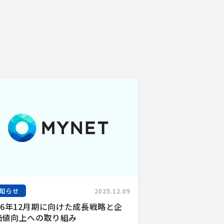
知らせ
2025.12.09
26年12月期に向けた成長戦略と企
価値向上への取り組み