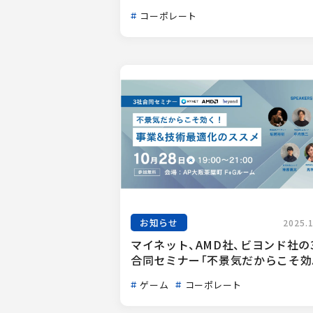
コーポレート
お知らせ
2025.
マイネット、AMD社、ビヨンド社の
合同セミナー「不景気だからこそ効..
ゲーム
コーポレート