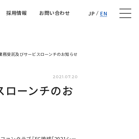
採用情報
お問い合わせ
JP
EN
採用情報
お問い合わせ
 業務受託及びサービスローンチのお知らせ
2021.07.20
スローンチのお
ァンクラブ『FC琉球「2021シー