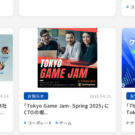
コ
お知らせ
お
10.14
2025.04.21
3社
「Tokyo Game Jam- Spring 2025」に
「Th
.
CTOの堀...
Tok
コーポレート
ゲーム
ゲ