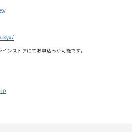
29/
yukyu/
ラインストアにてお申込みが可能です。
.jp