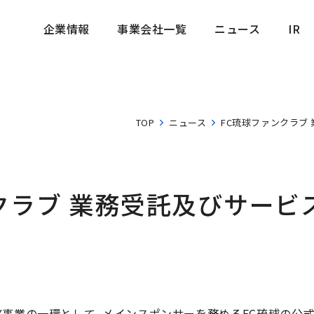
企業情報
事業会社一覧
ニュース
IR
企業情報
事業会社一覧
ニュース
IR
TOP
ニュース
FC琉球ファンクラブ
クラブ 業務受託及びサービ
事業の一環として、メインスポンサーを務めるFC琉球の公式フ