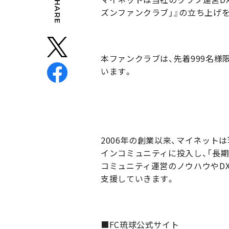
SHARE
ズンファンクラブ」』の立ち上げ
本ファンクラブは、先着999名様
います。
2006年の創業以来、マイネッ
インコミュニティに投入し、「長
コミュニティ運営のノウハウやD
支援していきます。
■FC琉球公式サイト