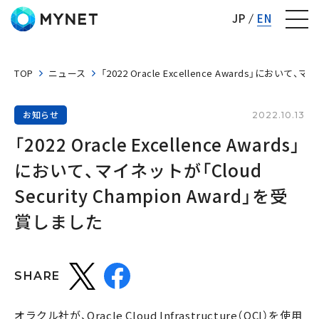
株式会社マイネット
JP
EN
TOP
ニュース
「2022 Oracle Excellence Awards」において、
お知らせ
2022.10.13
「2022 Oracle Excellence Awards」
において、マイネットが「Cloud 
Security Champion Award」を受
賞しました
SHARE
オラクル社が、Oracle Cloud Infrastructure（OCI）を使用