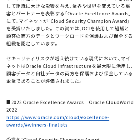
して組織に大きな影響を与え、業界や世界を変えている顧
客とパートナーを表彰する「Oracle Excellence Awards」
にて、マイネットが「Cloud Security Champion Award」
を受賞いたしました。 この賞では、OCIを使用して組織と
顧客の両方のデータとワークロードを保護および保全する
組織を認定しています。
セキュリティリスクが増え続けている現代において、マイ
ネットはOracle Cloud Infrastructureを最大限に活用し、
顧客データと自社データの両方を保護および保全している
企業であることが評価されました。
■2022 Oracle Excellence Awards Oracle CloudWorld
2022
https://www.oracle.com/cloud/excellence-
awards/#winners-finalists
受賞名：Cloud Security Champion Award