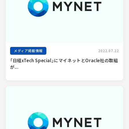
メディア掲載情報
2022.07.22
「日経xTech Special」にマイネットとOracle社の取組
が...