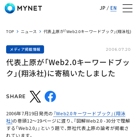
株式会社マイネット
JP
EN
TOP
ニュース
代表上原が「Web2.0キーワードブック」(翔泳社)
メディア掲載情報
2006.07.20
代表上原が「Web2.0キーワードブッ
ク」(翔泳社)に寄稿いたしました
SHARE
2006年7月19日発売の
『Web2.0キーワードブック』(翔泳
社)
の巻頭12〜19ページに渡り、『図解Web2.0 -30分で理解
する「Web2.0」』という題で、弊社代表上原の論考が掲載さ
れています。