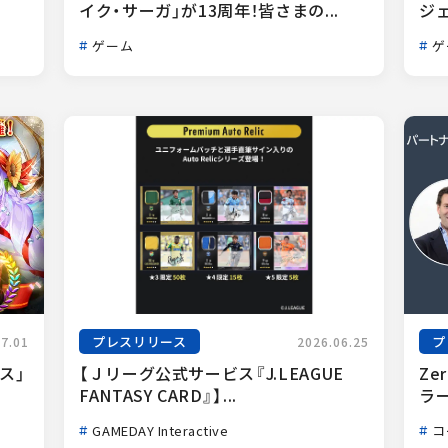
イク・サーガ」が13周年！皆さまの...
ジェ
ゲーム
ゲ
プレスリリース
プ
07.01
2026.06.25
ス」
【Ｊリーグ公式サービス『J.LEAGUE 
Ze
FANTASY CARD』】...
ラー
GAMEDAY Interactive
コ