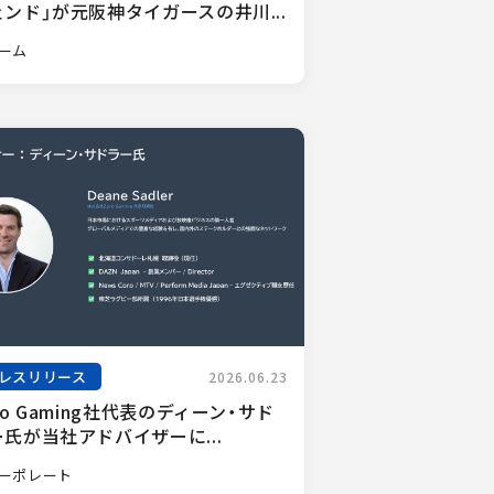
ンド」が元阪神タイガースの井川...
ーム
レスリリース
2026.06.23
ro Gaming社代表のディーン・サド
氏が当社アドバイザーに...
ーポレート