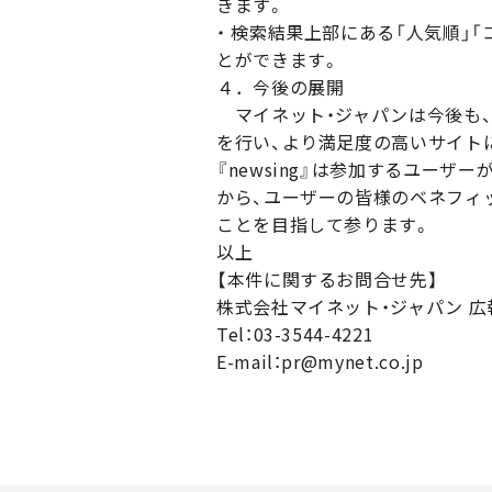
きます。
・ 検索結果上部にある「人気順」
とができます。
４．今後の展開
マイネット・ジャパンは今後も、ユ
を行い、より満足度の高いサイト
『newsing』は参加するユー
から、ユーザーの皆様のベネフィッ
ことを目指して参ります。
以上
【本件に関するお問合せ先】
株式会社マイネット・ジャパン 広
Tel：03-3544-4221
E-mail：pr@mynet.co.jp