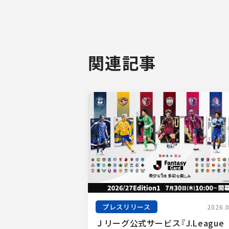
関連記事
プレスリリース
2026.
Ｊリーグ公式サービス『J.League 