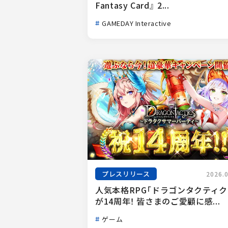
Fantasy Card』 2...
GAMEDAY Interactive
プレスリリース
2026.
人気本格RPG「ドラゴンタクティク
が14周年！ 皆さまのご愛顧に感...
ゲーム