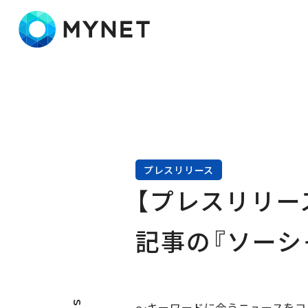
株式会社マイネット
プレスリリース
【プレスリリース
記事の『ソーシ
〜キーワードに合うニュースをコ