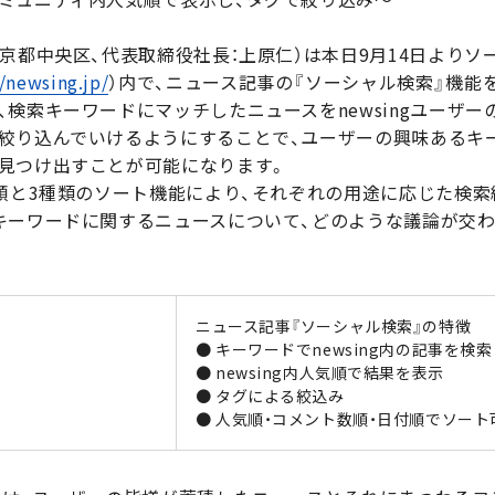
京都中央区、代表取締役社長：上原仁）は本日9月14日よりソ
//newsing.jp/
）内で、ニュース記事の『ソーシャル検索』機能をス
検索キーワードにマッチしたニュースをnewsingユーザ
絞り込んでいけるようにすることで、ユーザーの興味あるキ
見つけ出すことが可能になります。
付順と3種類のソート機能により、それぞれの用途に応じた検
キーワードに関するニュースについて、どのような議論が交
ニュース記事『ソーシャル検索』の特徴
● キーワードでnewsing内の記事を検索
● newsing内人気順で結果を表示
● タグによる絞込み
● 人気順・コメント数順・日付順でソート