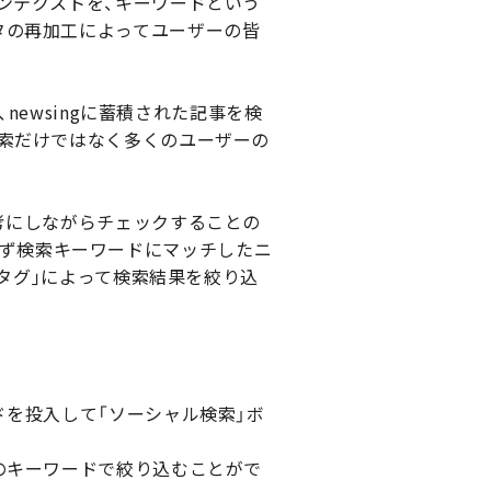
ンテクストを、キーワードという
タの再加工によってユーザーの皆
newsingに蓄積された記事を検
検索だけではなく多くのユーザーの
考にしながらチェックすることの
ら、まず検索キーワードにマッチしたニ
｢タグ｣によって検索結果を絞り込
ドを投入して「ソーシャル検索」ボ
のキーワードで絞り込むことがで