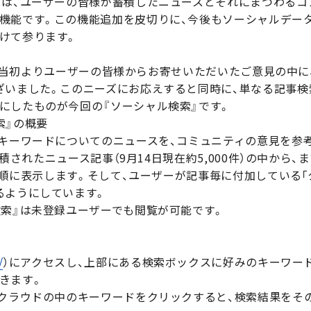
は、ユーザーの皆様が蓄積したニュースとそれにまつわるコ
機能です。この機能追加を皮切りに、今後もソーシャルデー
けて参ります。
プン当初よりユーザーの皆様からお寄せいただいたご意見の中に、
ざいました。このニーズにお応えすると同時に、単なる記事
にしたものが今回の『ソーシャル検索』です。
索』の概要
キーワードについてのニュースを、コミュニティの意見を参
に蓄積されたニュース記事（9月14日現在約5,000件）の中か
人気順に表示します。そして、ユーザーが記事毎に付加している
るようにしています。
検索』は未登録ユーザーでも閲覧が可能です。
/
）にアクセスし、上部にある検索ボックスに好みのキーワー
きます。
グクラウドの中のキーワードをクリックすると、検索結果をそ