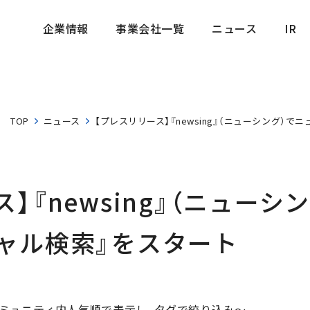
企業情報
事業会社一覧
ニュース
IR
企業情報
事業会社一覧
ニュース
IR
TOP
ニュース
【プレスリリース】『newsing』（ニューシング）
】『newsing』（ニューシ
ャル検索』をスタート
ミュニティ内人気順で表示し、タグで絞り込み〜