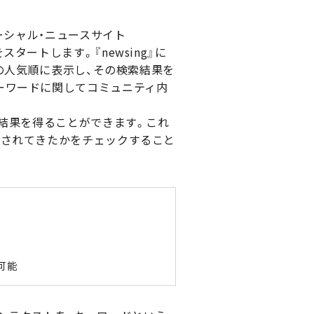
ーシャル・ニュースサイト
タートします。『newsing』に
ーの人気順に表示し、その検索結果を
ーワードに関してコミュニティ内
索結果を得ることができます。これ
わされてきたかをチェックすること
可能