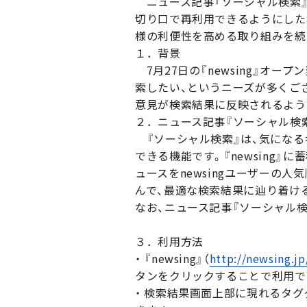
ニュース記事『ソーシャル検索』
切り口で再利用できるようにした
様の利便性を高める取り組みを続
１．背景
7月27日の『newsing』オー
索したい、というニーズが多くご
意見が検索結果に反映されるよう
２．ニュース記事『ソーシャル検
『ソーシャル検索』は、気になる
できる機能です。『newsing』
ュースをnewsingユーザーの
んで、最適な検索結果に辿り着け
なお、ニュース記事『ソーシャル
３．利用方法
・ 『newsing』（
http://newsing.jp
タンをクリックすることで利用で
・ 検索結果画面上部に現れるタ