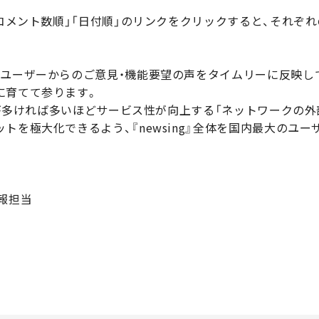
「コメント数順」「日付順」のリンクをクリックすると、それぞ
ーザーからのご意見・機能要望の声をタイムリーに反映して続々
に育てて参ります。
ザーが多ければ多いほどサービス性が向上する「ネットワークの
トを極大化できるよう、『newsing』全体を国内最大のユ
報担当