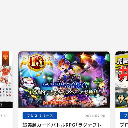
プレスリリース
プ
07.31
2026.07.28
超美麗カードバトルRPG「ラグナブレ
プ